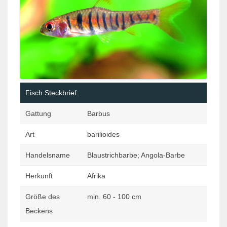
Fisch Steckbrief:
Gattung
Barbus
Art
barilioides
Handelsname
Blaustrichbarbe; Angola-Barbe
Herkunft
Afrika
Größe des
min. 60 - 100 cm
Beckens