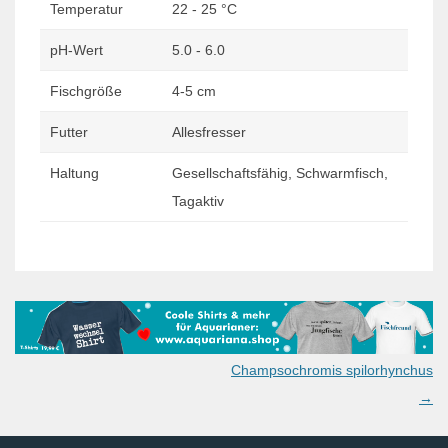
Temperatur
22 - 25 °C
pH-Wert
5.0 - 6.0
Fischgröße
4-5 cm
Futter
Allesfresser
Haltung
Gesellschaftsfähig, Schwarmfisch,
Tagaktiv
Post
Champsochromis spilorhynchus
navigation
→