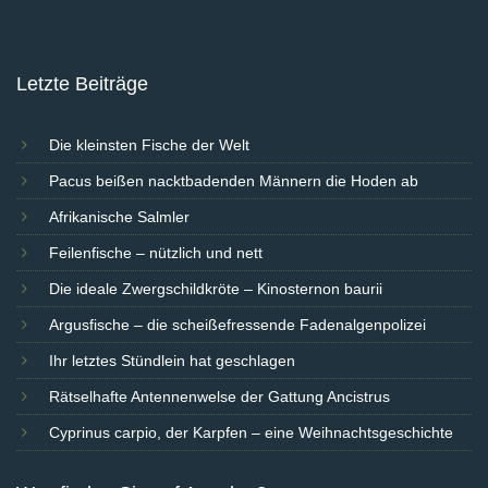
Letzte Beiträge
Die kleinsten Fische der Welt
Pacus beißen nacktbadenden Männern die Hoden ab
Afrikanische Salmler
Feilenfische – nützlich und nett
Die ideale Zwergschildkröte – Kinosternon baurii
Argusfische – die scheißefressende Fadenalgenpolizei
Ihr letztes Stündlein hat geschlagen
Rätselhafte Antennenwelse der Gattung Ancistrus
Cyprinus carpio, der Karpfen – eine Weihnachtsgeschichte