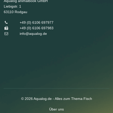
Aqualog animalbook GmbH
Liebigstr. 1
63110
Rodgau
+49 (0) 6106 697977
+49 (0) 6106 697983
info@aqualog.de
© 2026 Aqualog.de - Alles zum Thema Fisch
Über uns