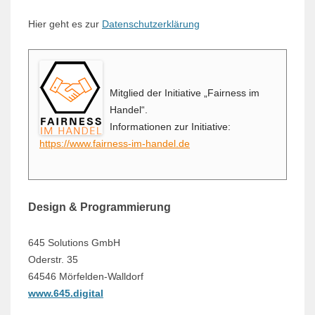
Hier geht es zur
Datenschutzerklärung
Mitglied der Initiative „Fairness im
Handel“.
Informationen zur Initiative:
https://www.fairness-im-handel.de
Design & Programmierung
645 Solutions GmbH
Oderstr. 35
64546 Mörfelden-Walldorf
www.645.digital