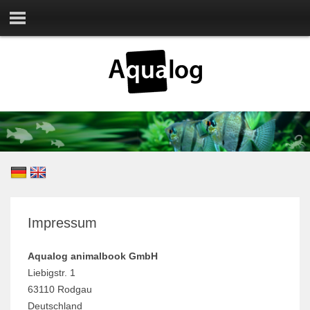
Impressum
Aqualog animalbook GmbH
Liebigstr. 1
63110 Rodgau
Deutschland