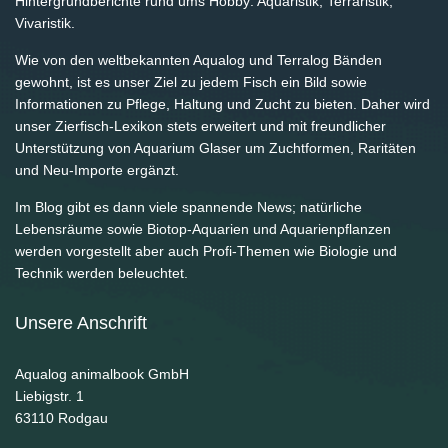
Hintergrundberichte rund ums Hobby: Aquaristik, Terraristik,
Vivaristik.
Wie von den weltbekannten Aqualog und Terralog Bänden
gewohnt, ist es unser Ziel zu jedem Fisch ein Bild sowie
Informationen zu Pflege, Haltung und Zucht zu bieten. Daher wird
unser Zierfisch-Lexikon stets erweitert und mit freundlicher
Unterstützung von Aquarium Glaser um Zuchtformen, Raritäten
und Neu-Importe ergänzt.
Im Blog gibt es dann viele spannende News; natürliche
Lebensräume sowie Biotop-Aquarien und Aquarienpflanzen
werden vorgestellt aber auch Profi-Themen wie Biologie und
Technik werden beleuchtet.
Unsere Anschrift
Aqualog animalbook GmbH
Liebigstr. 1
63110
Rodgau