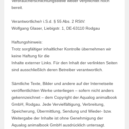
Verbraucherschlichtungsstelle weder verpflichtet noch
bereit.
Verantwortliche/r i.S.d. § 55 Abs. 2 RStV:
Wolfgang Glaser, Liebigstr. 1, DE-63110 Rodgau
Haftungshinweis:
Trotz sorgfältiger inhaltlicher Kontrolle übernehmen wir
keine Haftung für die
Inhalte externer Links. Für den Inhalt der verlinkten Seiten
sind ausschließlich deren Betreiber verantwortlich.
Sämtliche Texte, Bilder und andere auf der Internetseite
veröffentlichten Werke unterliegen – sofern nicht anders
gekennzeichnet – dem Copyright der Aqualog animalbook
GmbH, Rodgau. Jede Vervielfältigung, Verbreitung,
Speicherung, Übermittlung, Sendung und Wieder- bzw.
Weitergabe der Inhalte ist ohne Genehmigung der
Aqualog animalbook GmbH ausdrücklich untersagt.