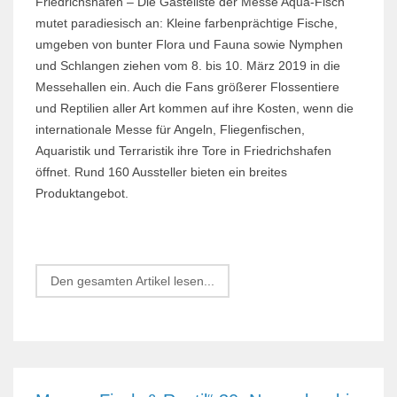
Friedrichshafen – Die Gästeliste der Messe Aqua-Fisch
mutet paradiesisch an: Kleine farbenprächtige Fische,
umgeben von bunter Flora und Fauna sowie Nymphen
und Schlangen ziehen vom 8. bis 10. März 2019 in die
Messehallen ein. Auch die Fans größerer Flossentiere
und Reptilien aller Art kommen auf ihre Kosten, wenn die
internationale Messe für Angeln, Fliegenfischen,
Aquaristik und Terraristik ihre Tore in Friedrichshafen
öffnet. Rund 160 Aussteller bieten ein breites
Produktangebot.
Den gesamten Artikel lesen...