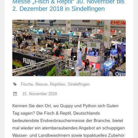
Messe „Fisch & Reptil“ 30. November bis
2. Dezember 2018 in Sindelfingen
Fische
,
Messe
,
Reptilien
,
Sindelfingen
15. November 2018
Kennen Sie den Ort, wo Guppy und Python sich Guten
Tag sagen? Die Fisch & Reptil, Deutschlands
bedeutendste Endverbrauchermesse der Branche, bietet
mal wieder ein atemberaubendes Angebot an schuppigen
Wasser- und Landbewohnern sowie topaktuelles Zubehör