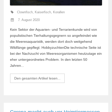
Clownfisch
,
Kaiserfisch
,
Korallen
7. August 2020
Kein Sektor der Aquarien- und Terrarienkunde wird von
populistischen Tierhaltungsgegnern so angefeindet wie
die Meeresaquaristik, werden dort doch weitgehend
Wildfänge gepflegt. HobbyzuchtenDie technische Seite ist
bei der Nachzucht von Meeresorganismen heut­zutage ein
eher untergeordnetes Problem. In den letzten 50
Jahren...
Den gesamten Artikel lesen...
Corona macht auch vor Heimtiermessen