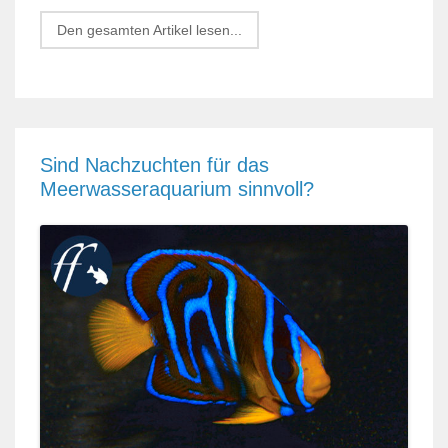
Den gesamten Artikel lesen...
Sind Nachzuchten für das
Meerwasseraquarium sinnvoll?