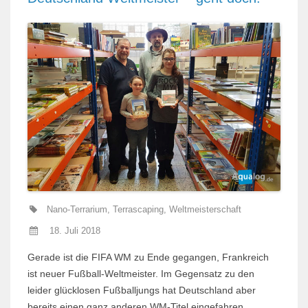
Nano-Terrarium
,
Terrascaping
,
Weltmeisterschaft
18. Juli 2018
Gerade ist die FIFA WM zu Ende gegangen, Frankreich
ist neuer Fußball-Weltmeister. Im Gegensatz zu den
leider glücklosen Fußballjungs hat Deutschland aber
bereits einen ganz anderen WM-Titel eingefahren,