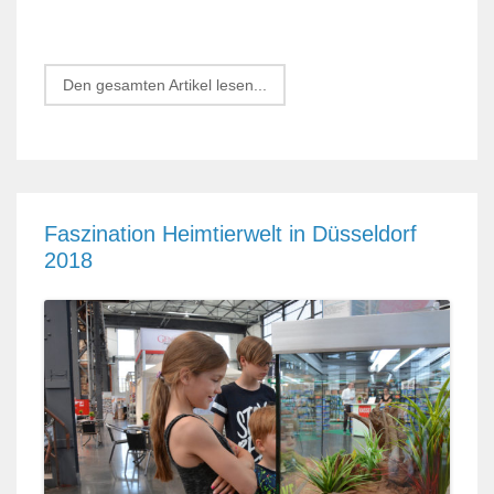
Den gesamten Artikel lesen...
Faszination Heimtierwelt in Düsseldorf
2018