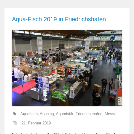
Aqua-Fisch 2019 in Friedrichshafen
Aquafisch
,
Aqualog
,
Aquaristik
,
Friedrichshafen
,
Messe
21. Februar 2019