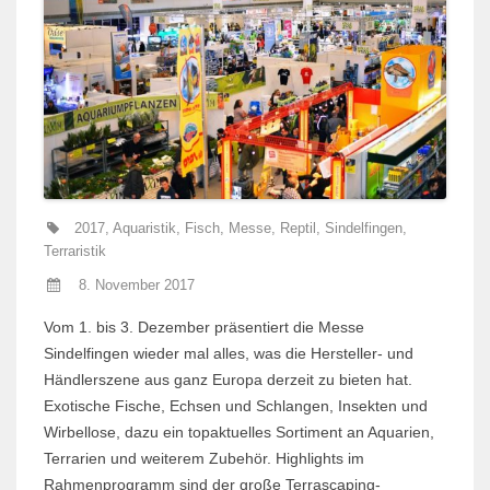
2017
,
Aquaristik
,
Fisch
,
Messe
,
Reptil
,
Sindelfingen
,
Terraristik
8. November 2017
Vom 1. bis 3. Dezember präsentiert die Messe
Sindelfingen wieder mal alles, was die Hersteller- und
Händlerszene aus ganz Europa derzeit zu bieten hat.
Exotische Fische, Echsen und Schlangen, Insekten und
Wirbellose, dazu ein topaktuelles Sortiment an Aquarien,
Terrarien und weiterem Zubehör. Highlights im
Rahmenprogramm sind der große Terrascaping-