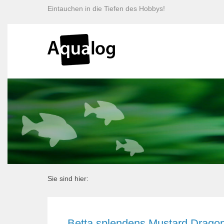
Eintauchen in die Tiefen des Hobbys!
Sie sind hier:
Betta splendens Mustard Dragon