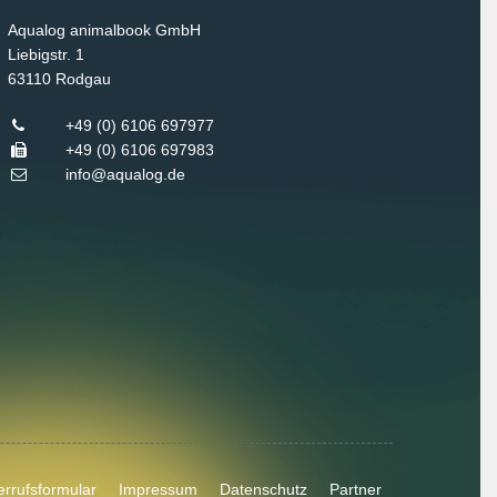
Aqualog animalbook GmbH
Liebigstr. 1
63110
Rodgau
+49 (0) 6106 697977
+49 (0) 6106 697983
info@aqualog.de
rrufsformular
Impressum
Datenschutz
Partner