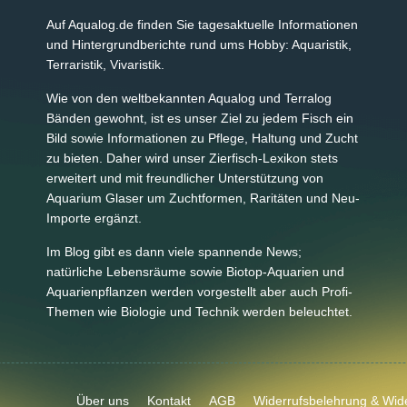
Auf Aqualog.de finden Sie tagesaktuelle Informationen
und Hintergrundberichte rund ums Hobby: Aquaristik,
Terraristik, Vivaristik.
Wie von den weltbekannten Aqualog und Terralog
Bänden gewohnt, ist es unser Ziel zu jedem Fisch ein
Bild sowie Informationen zu Pflege, Haltung und Zucht
zu bieten. Daher wird unser Zierfisch-Lexikon stets
erweitert und mit freundlicher Unterstützung von
Aquarium Glaser um Zuchtformen, Raritäten und Neu-
Importe ergänzt.
Im Blog gibt es dann viele spannende News;
natürliche Lebensräume sowie Biotop-Aquarien und
Aquarienpflanzen werden vorgestellt aber auch Profi-
Themen wie Biologie und Technik werden beleuchtet.
Über uns
Kontakt
AGB
Widerrufsbelehrung & Wide