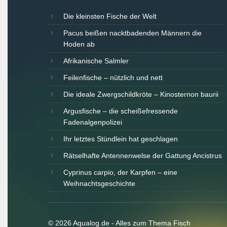
Die kleinsten Fische der Welt
Pacus beißen nacktbadenden Männern die
Hoden ab
Afrikanische Salmler
Feilenfische – nützlich und nett
Die ideale Zwergschildkröte – Kinosternon baurii
Argusfische – die scheißefressende
Fadenalgenpolizei
Ihr letztes Stündlein hat geschlagen
Rätselhafte Antennenwelse der Gattung Ancistrus
Cyprinus carpio, der Karpfen – eine
Weihnachtsgeschichte
© 2026 Aqualog.de - Alles zum Thema Fisch