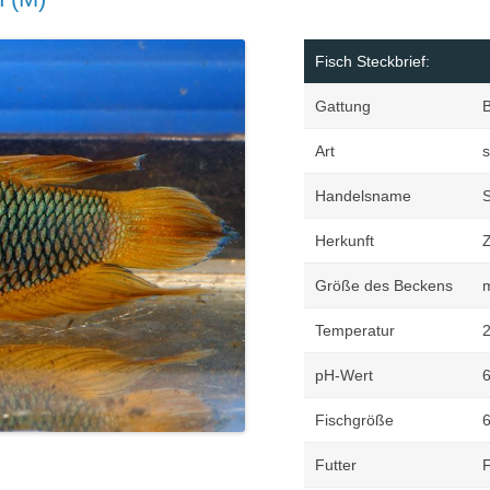
Margi
Orchi
Fisch Steckbrief:
Reptil
Gattung
B
Roden
Art
s
Schil
Terrar
Handelsname
S
Terrar
Herkunft
Z
Größe des Beckens
m
Temperatur
2
pH-Wert
6
Fischgröße
Futter
F