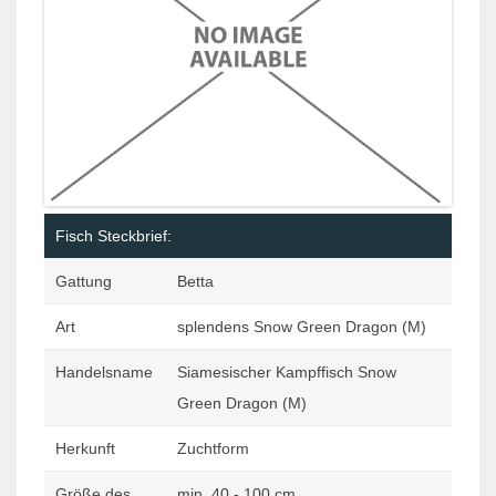
Fisch Steckbrief:
Gattung
Betta
Art
splendens Snow Green Dragon (M)
Handelsname
Siamesischer Kampffisch Snow
Green Dragon (M)
Herkunft
Zuchtform
Größe des
min. 40 - 100 cm