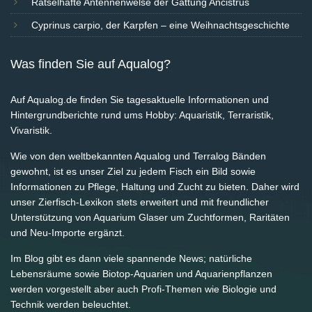
Rätselhafte Antennenwelse der Gattung Ancistrus
Cyprinus carpio, der Karpfen – eine Weihnachtsgeschichte
Was finden Sie auf Aqualog?
Auf Aqualog.de finden Sie tagesaktuelle Informationen und
Hintergrundberichte rund ums Hobby: Aquaristik, Terraristik,
Vivaristik.
Wie von den weltbekannten Aqualog und Terralog Bänden
gewohnt, ist es unser Ziel zu jedem Fisch ein Bild sowie
Informationen zu Pflege, Haltung und Zucht zu bieten. Daher wird
unser Zierfisch-Lexikon stets erweitert und mit freundlicher
Unterstützung von Aquarium Glaser um Zuchtformen, Raritäten
und Neu-Importe ergänzt.
Im Blog gibt es dann viele spannende News; natürliche
Lebensräume sowie Biotop-Aquarien und Aquarienpflanzen
werden vorgestellt aber auch Profi-Themen wie Biologie und
Technik werden beleuchtet.