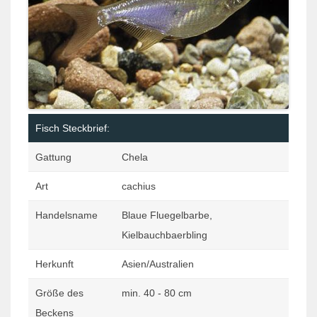
Fisch Steckbrief:
Gattung
Chela
Art
cachius
Handelsname
Blaue Fluegelbarbe,
Kielbauchbaerbling
Herkunft
Asien/Australien
Größe des
min. 40 - 80 cm
Beckens