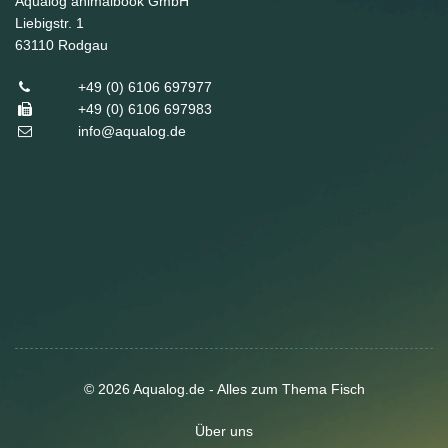
Aqualog animalbook GmbH
Liebigstr. 1
63110
Rodgau
+49 (0) 6106 697977
+49 (0) 6106 697983
info@aqualog.de
© 2026 Aqualog.de - Alles zum Thema Fisch
Über uns