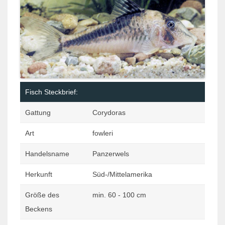
Fisch Steckbrief:
Gattung
Corydoras
Art
fowleri
Handelsname
Panzerwels
Herkunft
Süd-/Mittelamerika
Größe des
min. 60 - 100 cm
Beckens