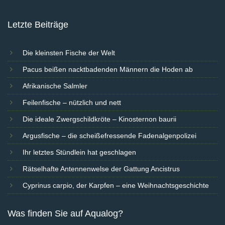
Letzte Beiträge
Die kleinsten Fische der Welt
Pacus beißen nacktbadenden Männern die Hoden ab
Afrikanische Salmler
Feilenfische – nützlich und nett
Die ideale Zwergschildkröte – Kinosternon baurii
Argusfische – die scheißefressende Fadenalgenpolizei
Ihr letztes Stündlein hat geschlagen
Rätselhafte Antennenwelse der Gattung Ancistrus
Cyprinus carpio, der Karpfen – eine Weihnachtsgeschichte
Was finden Sie auf Aqualog?