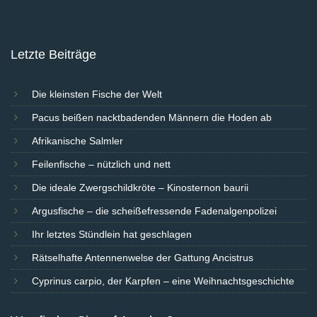
Letzte Beiträge
Die kleinsten Fische der Welt
Pacus beißen nacktbadenden Männern die Hoden ab
Afrikanische Salmler
Feilenfische – nützlich und nett
Die ideale Zwergschildkröte – Kinosternon baurii
Argusfische – die scheißefressende Fadenalgenpolizei
Ihr letztes Stündlein hat geschlagen
Rätselhafte Antennenwelse der Gattung Ancistrus
Cyprinus carpio, der Karpfen – eine Weihnachtsgeschichte