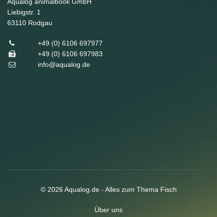
Aqualog animalbook GmbH
Liebigstr. 1
63110
Rodgau
+49 (0) 6106 697977
+49 (0) 6106 697983
info@aqualog.de
© 2026 Aqualog.de - Alles zum Thema Fisch
Über uns