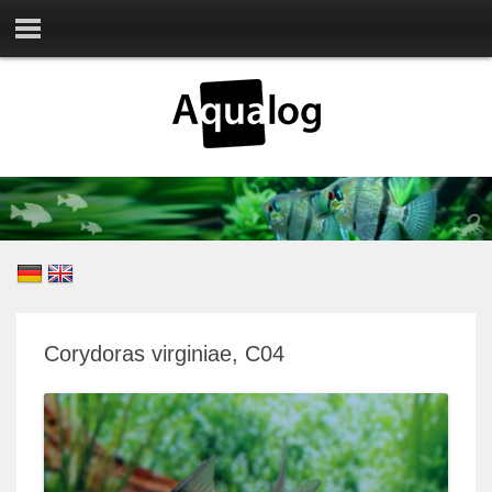
Corydoras virginiae, C04