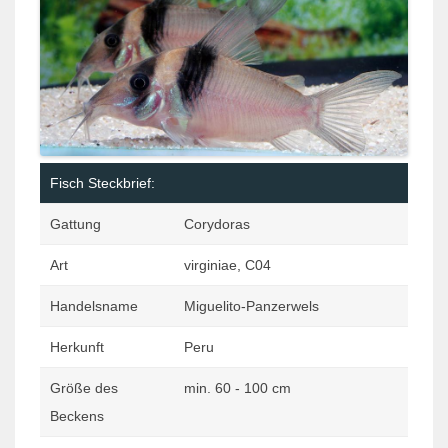
Fisch Steckbrief:
Gattung
Corydoras
Art
virginiae, C04
Handelsname
Miguelito-Panzerwels
Herkunft
Peru
Größe des
min. 60 - 100 cm
Beckens