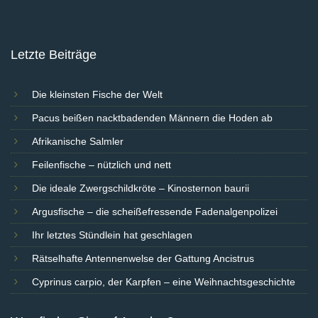
Letzte Beiträge
Die kleinsten Fische der Welt
Pacus beißen nacktbadenden Männern die Hoden ab
Afrikanische Salmler
Feilenfische – nützlich und nett
Die ideale Zwergschildkröte – Kinosternon baurii
Argusfische – die scheißefressende Fadenalgenpolizei
Ihr letztes Stündlein hat geschlagen
Rätselhafte Antennenwelse der Gattung Ancistrus
Cyprinus carpio, der Karpfen – eine Weihnachtsgeschichte