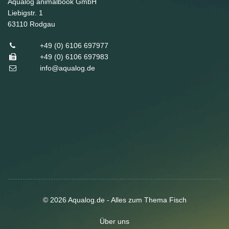
Aqualog animalbook GmbH
Liebigstr. 1
63110
Rodgau
+49 (0) 6106 697977
+49 (0) 6106 697983
info@aqualog.de
© 2026 Aqualog.de - Alles zum Thema Fisch
Über uns