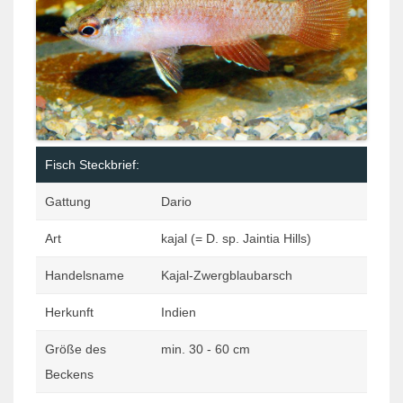
Fisch Steckbrief:
Gattung
Dario
Art
kajal (= D. sp. Jaintia Hills)
Handelsname
Kajal-Zwergblaubarsch
Herkunft
Indien
Größe des
min. 30 - 60 cm
Beckens