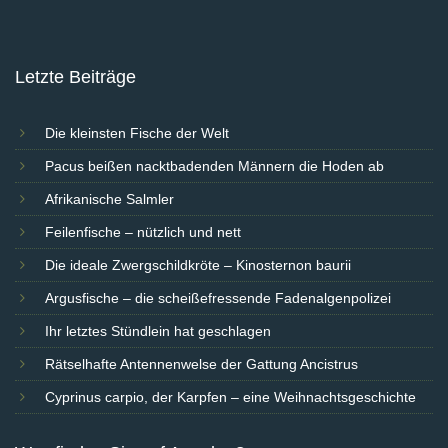
Letzte Beiträge
Die kleinsten Fische der Welt
Pacus beißen nacktbadenden Männern die Hoden ab
Afrikanische Salmler
Feilenfische – nützlich und nett
Die ideale Zwergschildkröte – Kinosternon baurii
Argusfische – die scheißefressende Fadenalgenpolizei
Ihr letztes Stündlein hat geschlagen
Rätselhafte Antennenwelse der Gattung Ancistrus
Cyprinus carpio, der Karpfen – eine Weihnachtsgeschichte