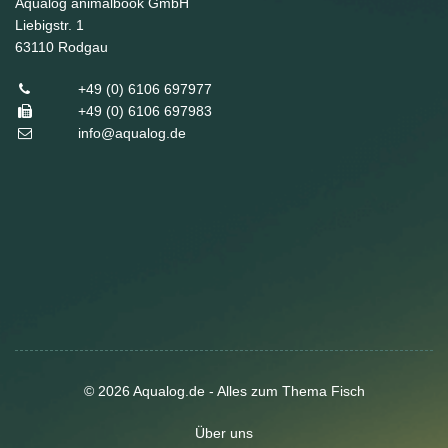
Aqualog animalbook GmbH
Liebigstr. 1
63110
Rodgau
+49 (0) 6106 697977
+49 (0) 6106 697983
info@aqualog.de
© 2026 Aqualog.de - Alles zum Thema Fisch
Über uns