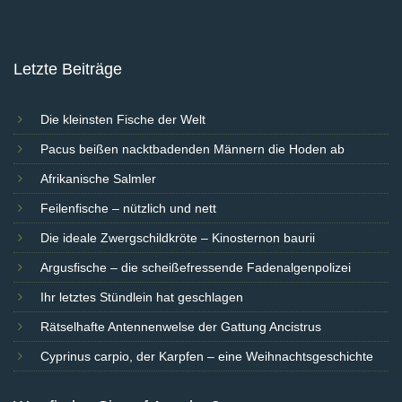
Letzte Beiträge
Die kleinsten Fische der Welt
Pacus beißen nacktbadenden Männern die Hoden ab
Afrikanische Salmler
Feilenfische – nützlich und nett
Die ideale Zwergschildkröte – Kinosternon baurii
Argusfische – die scheißefressende Fadenalgenpolizei
Ihr letztes Stündlein hat geschlagen
Rätselhafte Antennenwelse der Gattung Ancistrus
Cyprinus carpio, der Karpfen – eine Weihnachtsgeschichte