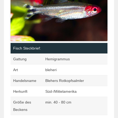
Fisch Steckbrief:
Gattung
Hemigrammus
Art
bleheri
Handelsname
Blehers Rotkopfsalmler
Herkunft
Süd-/Mittelamerika
Größe des
min. 40 - 80 cm
Beckens