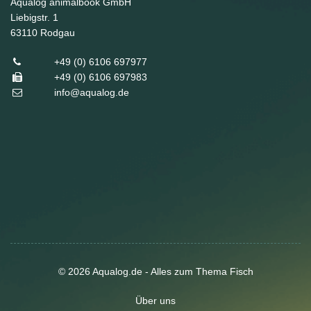
Aqualog animalbook GmbH
Liebigstr. 1
63110
Rodgau
+49 (0) 6106 697977
+49 (0) 6106 697983
info@aqualog.de
© 2026 Aqualog.de - Alles zum Thema Fisch
Über uns