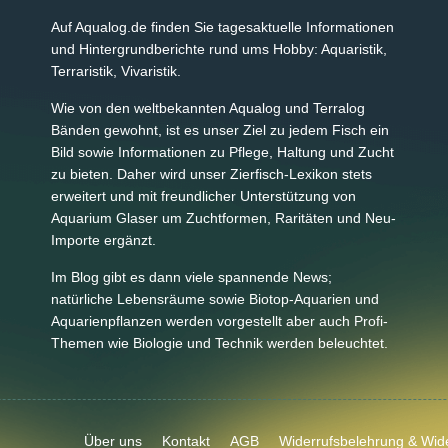
Auf Aqualog.de finden Sie tagesaktuelle Informationen
und Hintergrundberichte rund ums Hobby: Aquaristik,
Terraristik, Vivaristik.
Wie von den weltbekannten Aqualog und Terralog
Bänden gewohnt, ist es unser Ziel zu jedem Fisch ein
Bild sowie Informationen zu Pflege, Haltung und Zucht
zu bieten. Daher wird unser Zierfisch-Lexikon stets
erweitert und mit freundlicher Unterstützung von
Aquarium Glaser um Zuchtformen, Raritäten und Neu-
Importe ergänzt.
Im Blog gibt es dann viele spannende News;
natürliche Lebensräume sowie Biotop-Aquarien und
Aquarienpflanzen werden vorgestellt aber auch Profi-
Themen wie Biologie und Technik werden beleuchtet.
Über uns
Kontakt
AGB
Widerrufsbelehrung & Wide