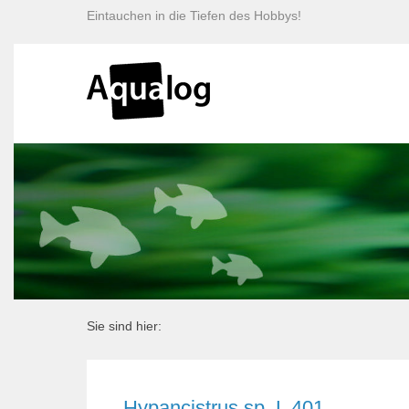
Eintauchen in die Tiefen des Hobbys!
Sie sind hier:
Hypancistrus sp. L 401