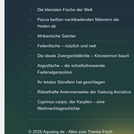
Die kleinsten Fische der Welt
Pacus beißen nacktbadenden Männern die
Hoden ab
Afrikanische Salmler
Feilenfische – nützlich und nett
Die ideale Zwergschildkröte – Kinosternon baurii
Argusfische – die scheißefressende
Fadenalgenpolizei
Ihr letztes Stündlein hat geschlagen
Rätselhafte Antennenwelse der Gattung Ancistrus
Cyprinus carpio, der Karpfen – eine
Weihnachtsgeschichte
© 2026 Aqualog.de - Alles zum Thema Fisch