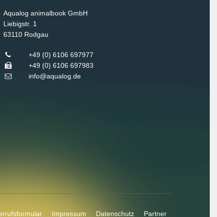
Aqualog animalbook GmbH
Liebigstr. 1
63110
Rodgau
+49 (0) 6106 697977
+49 (0) 6106 697983
info@aqualog.de
rrufsformular
Impressum
Datenschutz
Partner