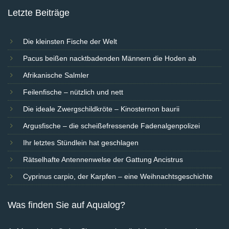
Letzte Beiträge
Die kleinsten Fische der Welt
Pacus beißen nacktbadenden Männern die Hoden ab
Afrikanische Salmler
Feilenfische – nützlich und nett
Die ideale Zwergschildkröte – Kinosternon baurii
Argusfische – die scheißefressende Fadenalgenpolizei
Ihr letztes Stündlein hat geschlagen
Rätselhafte Antennenwelse der Gattung Ancistrus
Cyprinus carpio, der Karpfen – eine Weihnachtsgeschichte
Was finden Sie auf Aqualog?