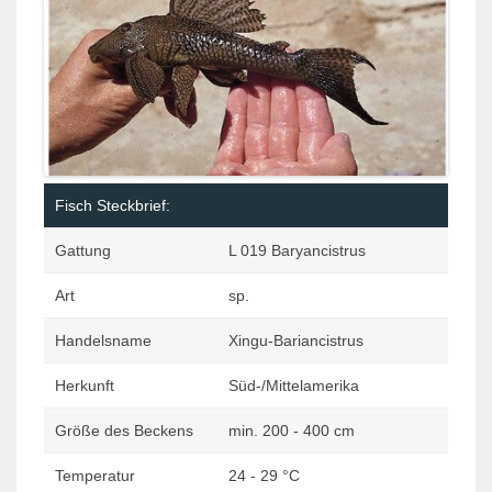
Fisch Steckbrief:
Gattung
L 019 Baryancistrus
Art
sp.
Handelsname
Xingu-Bariancistrus
Herkunft
Süd-/Mittelamerika
Größe des Beckens
min. 200 - 400 cm
Temperatur
24 - 29 °C