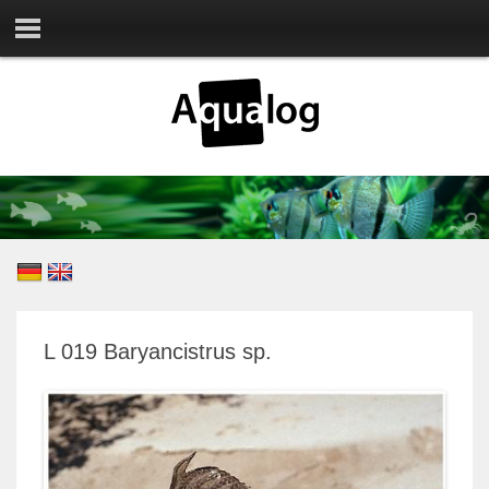
L 019 Baryancistrus sp.