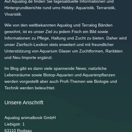
Auf Aqualog.de finden Sie tagesaktuelle Informationen und
Hintergrundberichte rund ums Hobby: Aquaristik, Terraristik,
Vivaristik.
Wie von den weltbekannten Aqualog und Terralog Bänden
gewohnt, ist es unser Ziel zu jedem Fisch ein Bild sowie
Informationen zu Pflege, Haltung und Zucht zu bieten. Daher wird
unser Zierfisch-Lexikon stets erweitert und mit freundlicher
Unterstützung von Aquarium Glaser um Zuchtformen, Raritäten
und Neu-Importe ergänzt.
Im Blog gibt es dann viele spannende News; natürliche
Lebensräume sowie Biotop-Aquarien und Aquarienpflanzen
werden vorgestellt aber auch Profi-Themen wie Biologie und
Technik werden beleuchtet.
Unsere Anschrift
Aqualog animalbook GmbH
Liebigstr. 1
63110
Rodgau