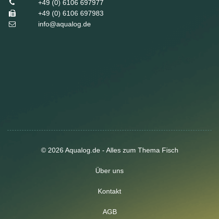
+49 (0) 6106 697977
+49 (0) 6106 697983
info@aqualog.de
© 2026 Aqualog.de - Alles zum Thema Fisch
Über uns
Kontakt
AGB