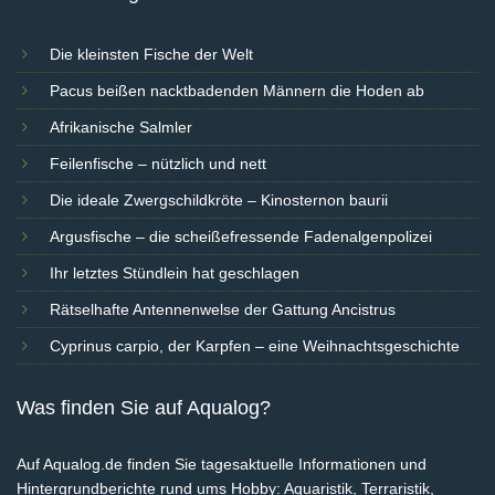
Die kleinsten Fische der Welt
Pacus beißen nacktbadenden Männern die Hoden ab
Afrikanische Salmler
Feilenfische – nützlich und nett
Die ideale Zwergschildkröte – Kinosternon baurii
Argusfische – die scheißefressende Fadenalgenpolizei
Ihr letztes Stündlein hat geschlagen
Rätselhafte Antennenwelse der Gattung Ancistrus
Cyprinus carpio, der Karpfen – eine Weihnachtsgeschichte
Was finden Sie auf Aqualog?
Auf Aqualog.de finden Sie tagesaktuelle Informationen und
Hintergrundberichte rund ums Hobby: Aquaristik, Terraristik,