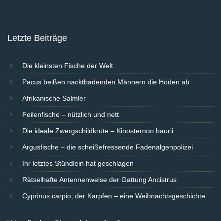
Letzte Beiträge
Die kleinsten Fische der Welt
Pacus beißen nacktbadenden Männern die Hoden ab
Afrikanische Salmler
Feilenfische – nützlich und nett
Die ideale Zwergschildkröte – Kinosternon baurii
Argusfische – die scheißefressende Fadenalgenpolizei
Ihr letztes Stündlein hat geschlagen
Rätselhafte Antennenwelse der Gattung Ancistrus
Cyprinus carpio, der Karpfen – eine Weihnachtsgeschichte