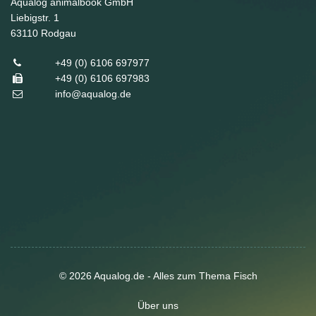
Aqualog animalbook GmbH
Liebigstr. 1
63110
Rodgau
+49 (0) 6106 697977
+49 (0) 6106 697983
info@aqualog.de
© 2026 Aqualog.de - Alles zum Thema Fisch
Über uns