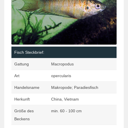
Fisch Steckbrief:
Gattung
Macropodus
Art
opercularis
Handelsname
Makropode; Paradiesfisch
Herkunft
China, Vietnam
Größe des
min. 60 - 100 cm
Beckens