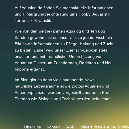
Auf Aqualog.de finden Sie tagesaktuelle Informationen
und Hintergrundberichte rund ums Hobby: Aquaristik,
Terraristik, Vivaristik.
Wie von den weltbekannten Aqualog und Terralog
Bänden gewohnt, ist es unser Ziel zu jedem Fisch ein
Bild sowie Informationen zu Pflege, Haltung und Zucht
zu bieten. Daher wird unser Zierfisch-Lexikon stets
erweitert und mit freundlicher Unterstützung von
Aquarium Glaser um Zuchtformen, Raritäten und Neu-
Importe ergänzt.
Im Blog gibt es dann viele spannende News;
natürliche Lebensräume sowie Biotop-Aquarien und
Aquarienpflanzen werden vorgestellt aber auch Profi-
Themen wie Biologie und Technik werden beleuchtet.
Über uns
Kontakt
AGB
Widerrufsbelehrung & Wide