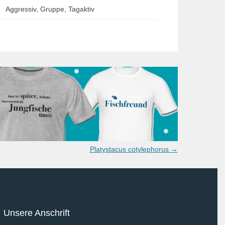
Aggressiv, Gruppe, Tagaktiv
Platystacus cotylephorus
→
Unsere Anschrift