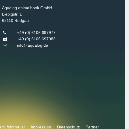
Aqualog animalbook GmbH
Liebigstr. 1
63110
Rodgau
+49 (0) 6106 697977
+49 (0) 6106 697983
info@aqualog.de
rrufsformular
Impressum
Datenschutz
Partner