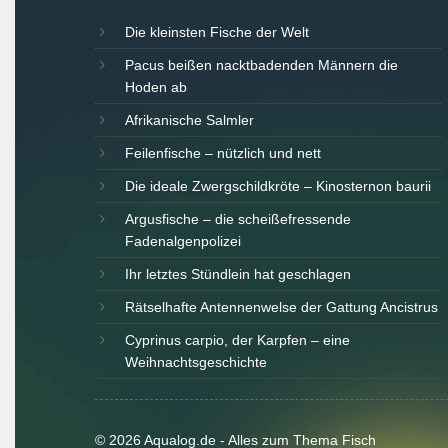
Die kleinsten Fische der Welt
Pacus beißen nacktbadenden Männern die
Hoden ab
Afrikanische Salmler
Feilenfische – nützlich und nett
Die ideale Zwergschildkröte – Kinosternon baurii
Argusfische – die scheißefressende
Fadenalgenpolizei
Ihr letztes Stündlein hat geschlagen
Rätselhafte Antennenwelse der Gattung Ancistrus
Cyprinus carpio, der Karpfen – eine
Weihnachtsgeschichte
© 2026 Aqualog.de - Alles zum Thema Fisch