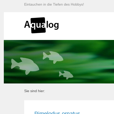
Eintauchen in die Tiefen des Hobbys!
Sie sind hier:
Pimelodus ornatus