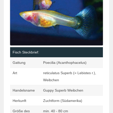
Fisch Steckbrief:
Gattung
Poecilia (Acanthophacelus)
Art
reticulatus Superb (= Lebistes r.),
Weibchen
Handelsname
Guppy Superb Weibchen
Herkunft
Zuchtform (Südamerika)
Größe des
min. 40 - 80 cm