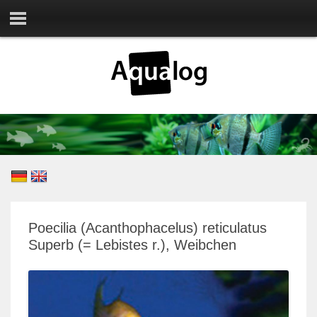
Poecilia (Acanthophacelus) reticulatus
Superb (= Lebistes r.), Weibchen