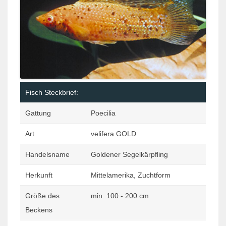
Fisch Steckbrief:
Gattung
Poecilia
Art
velifera GOLD
Handelsname
Goldener Segelkärpfling
Herkunft
Mittelamerika, Zuchtform
Größe des
min. 100 - 200 cm
Beckens