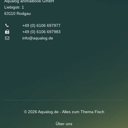
Aqualog animalbook GmbH
Liebigstr. 1
63110
Rodgau
+49 (0) 6106 697977
+49 (0) 6106 697983
info@aqualog.de
© 2026 Aqualog.de - Alles zum Thema Fisch
Über uns