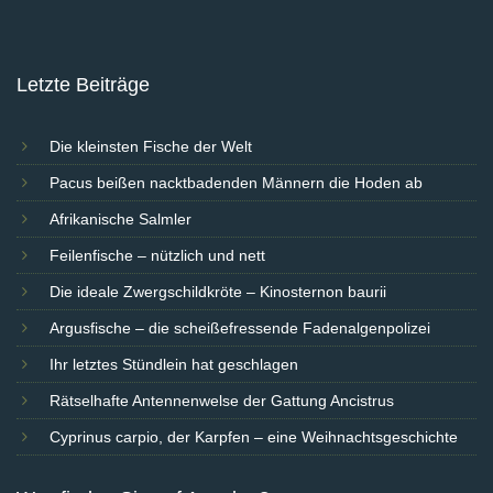
Letzte Beiträge
Die kleinsten Fische der Welt
Pacus beißen nacktbadenden Männern die Hoden ab
Afrikanische Salmler
Feilenfische – nützlich und nett
Die ideale Zwergschildkröte – Kinosternon baurii
Argusfische – die scheißefressende Fadenalgenpolizei
Ihr letztes Stündlein hat geschlagen
Rätselhafte Antennenwelse der Gattung Ancistrus
Cyprinus carpio, der Karpfen – eine Weihnachtsgeschichte