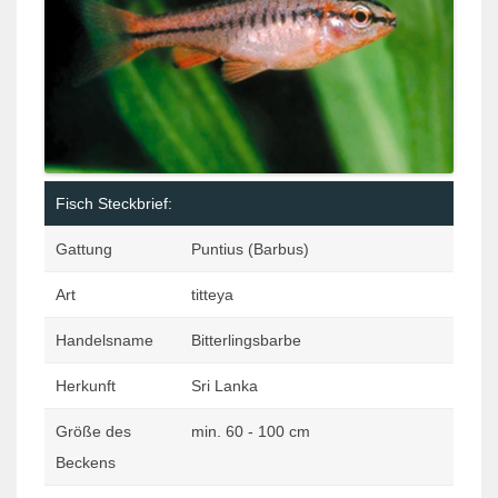
Fisch Steckbrief:
Gattung
Puntius (Barbus)
Art
titteya
Handelsname
Bitterlingsbarbe
Herkunft
Sri Lanka
Größe des
min. 60 - 100 cm
Beckens