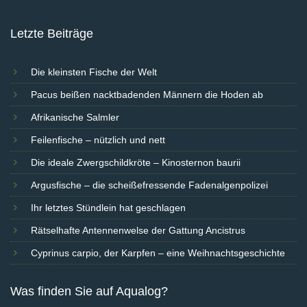
Letzte Beiträge
Die kleinsten Fische der Welt
Pacus beißen nacktbadenden Männern die Hoden ab
Afrikanische Salmler
Feilenfische – nützlich und nett
Die ideale Zwergschildkröte – Kinosternon baurii
Argusfische – die scheißefressende Fadenalgenpolizei
Ihr letztes Stündlein hat geschlagen
Rätselhafte Antennenwelse der Gattung Ancistrus
Cyprinus carpio, der Karpfen – eine Weihnachtsgeschichte
Was finden Sie auf Aqualog?