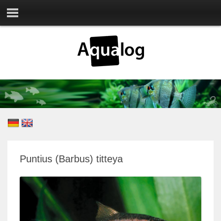
Puntius (Barbus) titteya