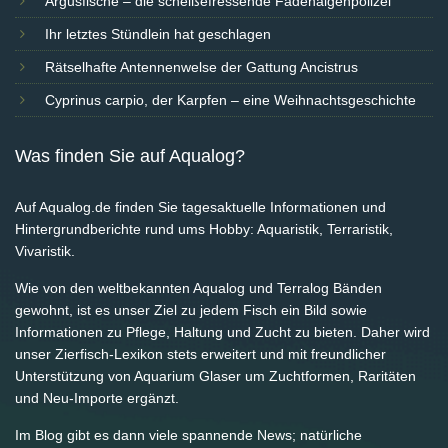
Argusfische – die scheißefressende Fadenalgenpolizei
Ihr letztes Stündlein hat geschlagen
Rätselhafte Antennenwelse der Gattung Ancistrus
Cyprinus carpio, der Karpfen – eine Weihnachtsgeschichte
Was finden Sie auf Aqualog?
Auf Aqualog.de finden Sie tagesaktuelle Informationen und
Hintergrundberichte rund ums Hobby: Aquaristik, Terraristik,
Vivaristik.
Wie von den weltbekannten Aqualog und Terralog Bänden
gewohnt, ist es unser Ziel zu jedem Fisch ein Bild sowie
Informationen zu Pflege, Haltung und Zucht zu bieten. Daher wird
unser Zierfisch-Lexikon stets erweitert und mit freundlicher
Unterstützung von Aquarium Glaser um Zuchtformen, Raritäten
und Neu-Importe ergänzt.
Im Blog gibt es dann viele spannende News; natürliche