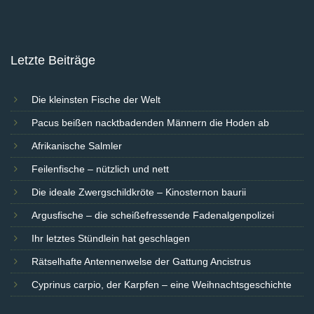
Letzte Beiträge
Die kleinsten Fische der Welt
Pacus beißen nacktbadenden Männern die Hoden ab
Afrikanische Salmler
Feilenfische – nützlich und nett
Die ideale Zwergschildkröte – Kinosternon baurii
Argusfische – die scheißefressende Fadenalgenpolizei
Ihr letztes Stündlein hat geschlagen
Rätselhafte Antennenwelse der Gattung Ancistrus
Cyprinus carpio, der Karpfen – eine Weihnachtsgeschichte