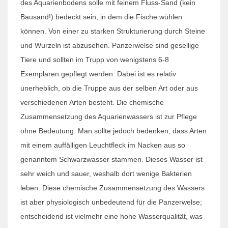
des Aquarienbodens solle mit feinem Fluss-Sand (kein
Bausand!) bedeckt sein, in dem die Fische wühlen
können. Von einer zu starken Strukturierung durch Steine
und Wurzeln ist abzusehen. Panzerwelse sind gesellige
Tiere und sollten im Trupp von wenigstens 6-8
Exemplaren gepflegt werden. Dabei ist es relativ
unerheblich, ob die Truppe aus der selben Art oder aus
verschiedenen Arten besteht. Die chemische
Zusammensetzung des Aquarienwassers ist zur Pflege
ohne Bedeutung. Man sollte jedoch bedenken, dass Arten
mit einem auffälligen Leuchtfleck im Nacken aus so
genanntem Schwarzwasser stammen. Dieses Wasser ist
sehr weich und sauer, weshalb dort wenige Bakterien
leben. Diese chemische Zusammensetzung des Wassers
ist aber physiologisch unbedeutend für die Panzerwelse;
entscheidend ist vielmehr eine hohe Wasserqualität, was