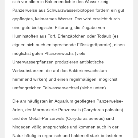
sich vor allem in Bakteriendichte des Wasser zeigt.
Panzerwelse aus Schwarzwasserbiotopen fordern ein gut
gepflegtes, keimarmes Wasser. Das wird erreicht durch
eine gute biologische Filterung, die Zugabe von
Huminstoffen aus Torf, Erlenzäpfchen oder Totlaub (es
eignen sich auch entsprechende Flüssigpräparate), einen
möglichst guten Pflanzenwuchs (viele
Unterwasserpflanzen produzieren antibiotische
Wirksubstanzen, die auf das Bakterienwachstum
hemmend wirken) und einen regelmäßigen, möglichst
umfangreichen Teilwasserwechsel (siehe unten).
Die am häufigsten im Aquarium gepflegten Panzerwelse-
Arten, der Marmorierte Panzerwels (Corydoras paleatus)
und der Metall-Panzerwels (Corydoras aeneus) sind
hingegen völlig anspruchslos und kommen auch in der
Natur häufig in organisch und bakteriell stark belastetem