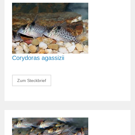
Corydoras agassizii
Zum Steckbrief