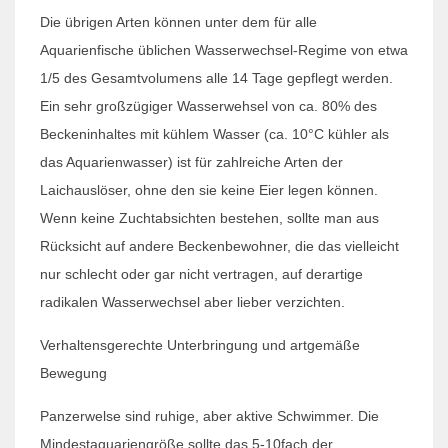
Die übrigen Arten können unter dem für alle
Aquarienfische üblichen Wasserwechsel-Regime von etwa
1/5 des Gesamtvolumens alle 14 Tage gepflegt werden.
Ein sehr großzügiger Wasserwehsel von ca. 80% des
Beckeninhaltes mit kühlem Wasser (ca. 10°C kühler als
das Aquarienwasser) ist für zahlreiche Arten der
Laichauslöser, ohne den sie keine Eier legen können.
Wenn keine Zuchtabsichten bestehen, sollte man aus
Rücksicht auf andere Beckenbewohner, die das vielleicht
nur schlecht oder gar nicht vertragen, auf derartige
radikalen Wasserwechsel aber lieber verzichten.
Verhaltensgerechte Unterbringung und artgemäße
Bewegung
Panzerwelse sind ruhige, aber aktive Schwimmer. Die
Mindestaquariengröße sollte das 5-10fach der