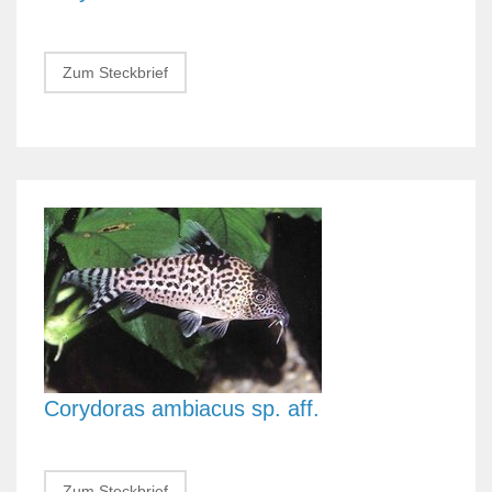
Zum Steckbrief
Corydoras ambiacus sp. aff.
Zum Steckbrief