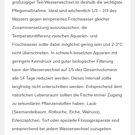
großzügiger Teil-Wasserwechsel ist deshalb die wichtigste
Pflegemaßnahme. Ideal sind wöchentlich 1/3 – 2/3 des
Wassers gegen temperiertes Frischwasser gleicher
Zusammensetzung auszutauschen; die
Temperaturdifferenz zwischen Aquarien- und
Frischwasser sollte dabei möglichst gering sein und 2-3°C
nicht überschreiten. In schwach besetzten Aquarien mit
geringem Keimdruck und guter biologischer Filterung
kann der Wasserwechsel auf 1/5 des Gesamtvolumens
alle 14 Tage reduziert werden. Dieses Intervall sollte
langfristig nicht unterschritten werden. Entsprechend dem
natürlichen Lebensraum sollten die Fische immer Zugang
zu sekundären Pflanzenstoffen haben. Laub
(Seemandelbaum, Rotbuche, Eiche, Walnuss),
Erlenzäpfchen, Torf oder spezielle Flüssigpräparate sind
entsprechend bei jedem Wasserwechsel zuzugeben.