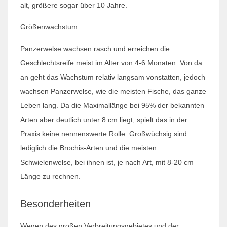
alt, größere sogar über 10 Jahre.
Größenwachstum
Panzerwelse wachsen rasch und erreichen die
Geschlechtsreife meist im Alter von 4-6 Monaten. Von da
an geht das Wachstum relativ langsam vonstatten, jedoch
wachsen Panzerwelse, wie die meisten Fische, das ganze
Leben lang. Da die Maximallänge bei 95% der bekannten
Arten aber deutlich unter 8 cm liegt, spielt das in der
Praxis keine nennenswerte Rolle. Großwüchsig sind
lediglich die Brochis-Arten und die meisten
Schwielenwelse, bei ihnen ist, je nach Art, mit 8-20 cm
Länge zu rechnen.
Besonderheiten
Wegen des großen Verbreitungsgebietes und der