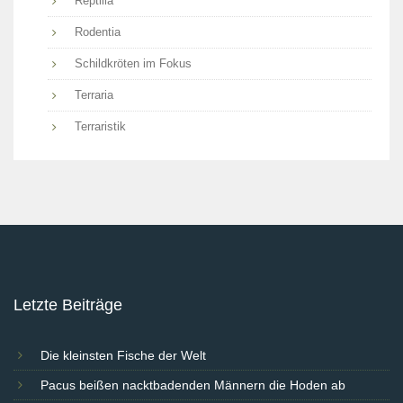
Reptilia
Rodentia
Schildkröten im Fokus
Terraria
Terraristik
Letzte Beiträge
Die kleinsten Fische der Welt
Pacus beißen nacktbadenden Männern die Hoden ab