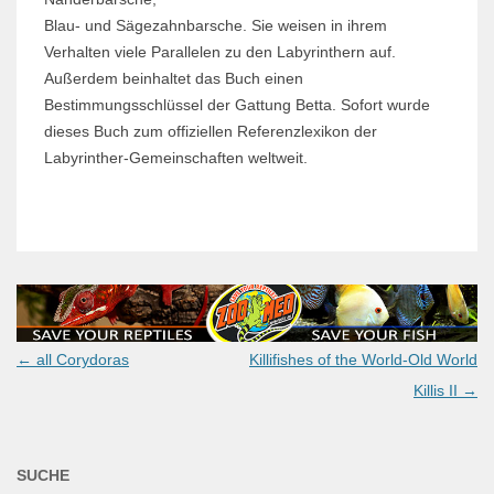
Blau- und Sägezahnbarsche. Sie weisen in ihrem
Verhalten viele Parallelen zu den Labyrinthern auf.
Außerdem beinhaltet das Buch einen
Bestimmungsschlüssel der Gattung Betta. Sofort wurde
dieses Buch zum offiziellen Referenzlexikon der
Labyrinther-Gemeinschaften weltweit.
Post
←
all Corydoras
Killifishes of the World-Old World
navigation
Killis II
→
SUCHE