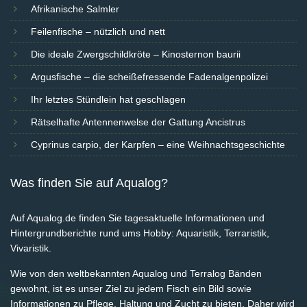
Afrikanische Salmler
Feilenfische – nützlich und nett
Die ideale Zwergschildkröte – Kinosternon baurii
Argusfische – die scheißefressende Fadenalgenpolizei
Ihr letztes Stündlein hat geschlagen
Rätselhafte Antennenwelse der Gattung Ancistrus
Cyprinus carpio, der Karpfen – eine Weihnachtsgeschichte
Was finden Sie auf Aqualog?
Auf Aqualog.de finden Sie tagesaktuelle Informationen und
Hintergrundberichte rund ums Hobby: Aquaristik, Terraristik,
Vivaristik.
Wie von den weltbekannten Aqualog und Terralog Bänden
gewohnt, ist es unser Ziel zu jedem Fisch ein Bild sowie
Informationen zu Pflege, Haltung und Zucht zu bieten. Daher wird