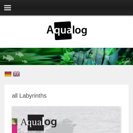
all Labyrinths