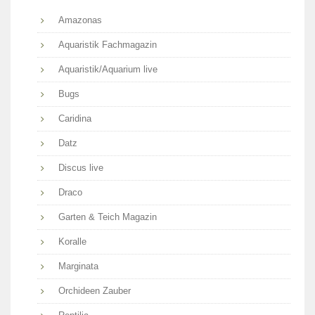
Amazonas
Aquaristik Fachmagazin
Aquaristik/Aquarium live
Bugs
Caridina
Datz
Discus live
Draco
Garten & Teich Magazin
Koralle
Marginata
Orchideen Zauber