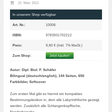
22. März 2012
In unserem Shop verfügbar
Art. Nr.:
10006
ISBN:
9783931702212
Preis:
9,80 € (Inkl. 7% MwSt.)
Zum Shop:
Jetzt kaufen!
Autor: Dipl. Biol. F. Schäfer
Bilingual (deutsch/english), 144 Seiten, 650
Farbbilder, Softcover
Zum ersten Mal gibt es hiermit ein kompaktes
Bestimmungslexikon in, dem alle Labyrinthfische gezeigt
werden. Zusätzlich alle Schlangenkopffische,
Nanderbarsche,