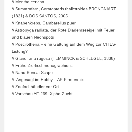
// Mentha cervina
// Sumatrafarn, Ceratopteris thalictroides BRONGNIART
(1821) & DOS SANTOS, 2005
// Knabenkrebs, Cambarellus puer
// Astropyga radiata, der Rote Diademseeigel mit Feuer
und blauen Neonspots
// Poecilotheria – eine Gattung auf dem Weg zur CITES-
Listung?
// Glandirana rugosa (TEMMINCK & SCHLEGEL, 1838)
// Frühe Zierfischmonographien…
// Nano-Bonsai-Scape
// Angesagt im Hobby – AF-Firmenmix
// Zoofachhändler vor Ort
// Vorschau AF-269: Xipho-Zucht