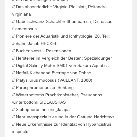
// Das absonderliche Virginia-Pfeilblatt, Peltandra
virginiana
// Gabelschwanz-Schachbrettbuntbarsch, Dicrossus
filamentosus
// Pioniere der Aquaristik und Ichthyologie. 20. Teil:
Johann Jacob HECKEL
// Buchenswert – Rezensionen
// Hersteller im Vergleich der Besten: Spezialdünger
// Digital Salinity Meter SM01 von Sakura Aquatics
// Notfall-Klebeband Evertape von Dohse
// Platysilurus mucosus (VAILLANT, 1880)
// Parosphromenus sp. Sentang
// Winterbottoms Prachtkopfsteher, Pseudanos
winterbottomi SIDLAUSKAS
// Xiphophorus hellerii „Jalapa“
// Nahrungsspezialisierung in der Gattung Herichthys
// Neue Erkenntnisse zur Identität von Hypancistrus
inspector