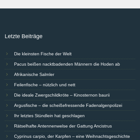
Letzte Beiträge
Die kleinsten Fische der Welt
Pacus beißen nacktbadenden Männern die Hoden ab
Afrikanische Salmler
Feilenfische – nützlich und nett
Die ideale Zwergschildkröte – Kinosternon baurii
Argusfische – die scheißefressende Fadenalgenpolizei
Ihr letztes Stündlein hat geschlagen
Rätselhafte Antennenwelse der Gattung Ancistrus
Cyprinus carpio, der Karpfen – eine Weihnachtsgeschichte