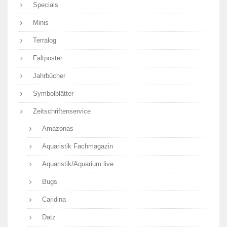
Specials
Minis
Terralog
Faltposter
Jahrbücher
Symbolblätter
Zeitschriftenservice
Amazonas
Aquaristik Fachmagazin
Aquaristik/Aquarium live
Bugs
Caridina
Datz