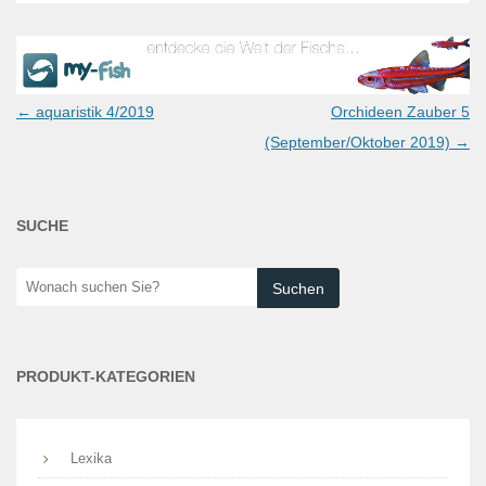
Post
←
aquaristik 4/2019
Orchideen Zauber 5
navigation
(September/Oktober 2019)
→
SUCHE
Wonach
suchen
Sie?
PRODUKT-KATEGORIEN
Lexika