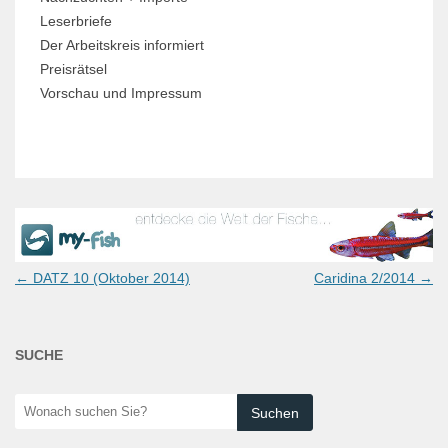
Leserbriefe
Der Arbeitskreis informiert
Preisrätsel
Vorschau und Impressum
Post
←
DATZ 10 (Oktober 2014)
Caridina 2/2014
→
navigation
SUCHE
Wonach
suchen