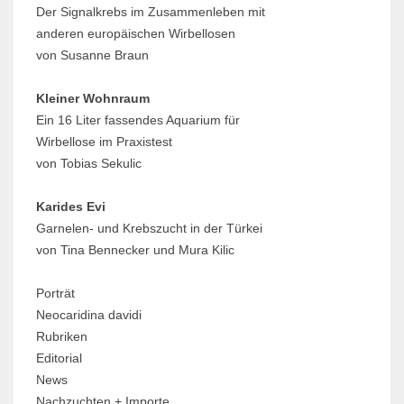
Der Signalkrebs im Zusammenleben mit
anderen europäischen Wirbellosen
von Susanne Braun
Kleiner Wohnraum
Ein 16 Liter fassendes Aquarium für
Wirbellose im Praxistest
von Tobias Sekulic
Karides Evi
Garnelen- und Krebszucht in der Türkei
von Tina Bennecker und Mura Kilic
Porträt
Neocaridina davidi
Rubriken
Editorial
News
Nachzuchten + Importe