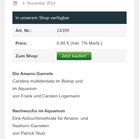
4. November 2014
In unserem Shop verfügbar
Art. Nr.:
14399
Preis:
6,80 € (Inkl. 7% MwSt.)
Zum Shop:
Jetzt kaufen!
Die Amano-Garnele
Caridina multidentata im Biotop und
im Aquarium
von Frank und Carsten Logemann
Nachwuchs im Aquarium
Eine Aufzuchtmethode für Amano- und
Nashorn-Garnelen
von Patrick Stutz