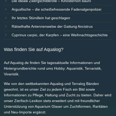
Die ideale Zwergschildkröte – Kinosternon baurii
Argusfische – die scheißefressende Fadenalgenpolizei
Ihr letztes Stündlein hat geschlagen
Rätselhafte Antennenwelse der Gattung Ancistrus
Cyprinus carpio, der Karpfen – eine Weihnachtsgeschichte
Was finden Sie auf Aqualog?
Auf Aqualog.de finden Sie tagesaktuelle Informationen und
Hintergrundberichte rund ums Hobby: Aquaristik, Terraristik,
Vivaristik.
Wie von den weltbekannten Aqualog und Terralog Bänden
gewohnt, ist es unser Ziel zu jedem Fisch ein Bild sowie
Informationen zu Pflege, Haltung und Zucht zu bieten. Daher wird
unser Zierfisch-Lexikon stets erweitert und mit freundlicher
Unterstützung von Aquarium Glaser um Zuchtformen, Raritäten
und Neu-Importe ergänzt.