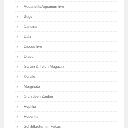
Aquaristik/Aquarium live
Bugs
Caridina
Datz
Discus live
Draco
Garten & Teich Magazin
Koralle
Marginata
Orchideen Zauber
Reptilia
Rodentia
Schildkröten im Fokus