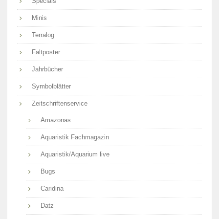
Specials
Minis
Terralog
Faltposter
Jahrbücher
Symbolblätter
Zeitschriftenservice
Amazonas
Aquaristik Fachmagazin
Aquaristik/Aquarium live
Bugs
Caridina
Datz