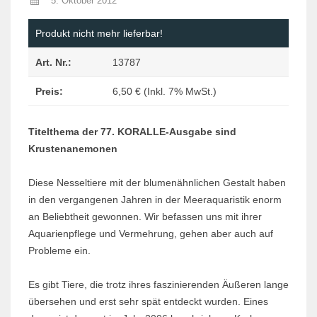
5. Oktober 2012
Produkt nicht mehr lieferbar!
Art. Nr.:
13787
Preis:
6,50 € (Inkl. 7% MwSt.)
Titelthema der 77. KORALLE-Ausgabe sind
Krustenanemonen
Diese Nesseltiere mit der blumenähnlichen Gestalt haben
in den vergangenen Jahren in der Meeraquaristik enorm
an Beliebtheit gewonnen. Wir befassen uns mit ihrer
Aquarienpflege und Vermehrung, gehen aber auch auf
Probleme ein.
Es gibt Tiere, die trotz ihres faszinierenden Äußeren lange
übersehen und erst sehr spät entdeckt wurden. Eines