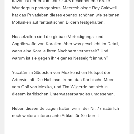
davon ist der erst im Jahr 2006 beschriebene Krake
Wunderpus photogenicus. Meeresbiologe Roy Caldwell
hat das Privatleben dieses ebenso schönen wie seltenen
Mollusken auf fantastischen Bildern festgehalten.
Nesselzellen sind die globale Verteidigungs- und
Angriffswaffe von Korallen. Aber was geschieht im Detail,
wenn eine Koralle ihren Nachbarn vernesselt? Und
warum ist sie gegen ihr eigenes Nesselgift immun?
Yucatán im Südosten von Mexiko ist ein Hotspot der
Artenvielfalt. Die Halbinsel trennt das Karibische Meer
vom Golf von Mexiko, und Tim Wijgerde hat sich in
diesem karibischen Unterwasserparadies umgesehen.
Neben diesen Beiträgen halten wir in der Nr. 77 natürlich
noch weitere interessante Artikel für Sie bereit.