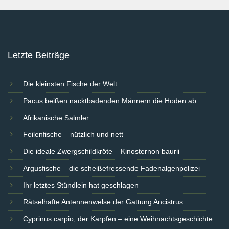
Letzte Beiträge
Die kleinsten Fische der Welt
Pacus beißen nacktbadenden Männern die Hoden ab
Afrikanische Salmler
Feilenfische – nützlich und nett
Die ideale Zwergschildkröte – Kinosternon baurii
Argusfische – die scheißefressende Fadenalgenpolizei
Ihr letztes Stündlein hat geschlagen
Rätselhafte Antennenwelse der Gattung Ancistrus
Cyprinus carpio, der Karpfen – eine Weihnachtsgeschichte