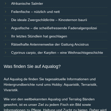
Afrikanische Salmler
Feilenfische – nützlich und nett
Die ideale Zwergschildkröte – Kinosternon baurii
Argusfische – die scheißefressende Fadenalgenpolizei
Ihr letztes Stündlein hat geschlagen
Rätselhafte Antennenwelse der Gattung Ancistrus
Cyprinus carpio, der Karpfen – eine Weihnachtsgeschichte
Was finden Sie auf Aqualog?
Auf Aqualog.de finden Sie tagesaktuelle Informationen und
Hintergrundberichte rund ums Hobby: Aquaristik, Terraristik,
Vivaristik.
Wie von den weltbekannten Aqualog und Terralog Bänden
gewohnt, ist es unser Ziel zu jedem Fisch ein Bild sowie
Informationen zu Pflege, Haltung und Zucht zu bieten. Daher wird