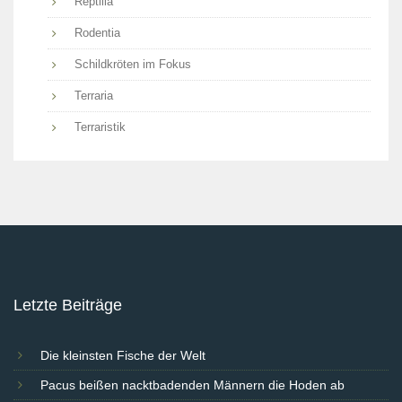
Reptilia
Rodentia
Schildkröten im Fokus
Terraria
Terraristik
Letzte Beiträge
Die kleinsten Fische der Welt
Pacus beißen nacktbadenden Männern die Hoden ab