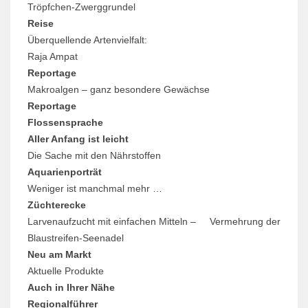
Tröpfchen-Zwerggrundel
Reise
Überquellende Artenvielfalt:
Raja Ampat
Reportage
Makroalgen – ganz besondere Gewächse
Reportage
Flossensprache
Aller Anfang ist leicht
Die Sache mit den Nährstoffen
Aquarienporträt
Weniger ist manchmal mehr …
Züchterecke
Larvenaufzucht mit einfachen Mitteln – Vermehrung der
Blaustreifen-Seenadel
Neu am Markt
Aktuelle Produkte
Auch in Ihrer Nähe
Regionalführer