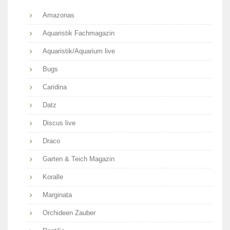
Amazonas
Aquaristik Fachmagazin
Aquaristik/Aquarium live
Bugs
Caridina
Datz
Discus live
Draco
Garten & Teich Magazin
Koralle
Marginata
Orchideen Zauber