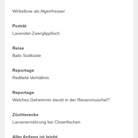
Wirbellose als Algenfresser
Porträt
Lavendel-Zwerglippfisch
Reise
Balis Südküste
Reportage
Redfield-Verhältnis
Reportage
Welches Geheimnis steckt in der Riesenmuschel?
Züchterecke
Larvenernährung bei Clownfischen
Aller Anfang ist leicht