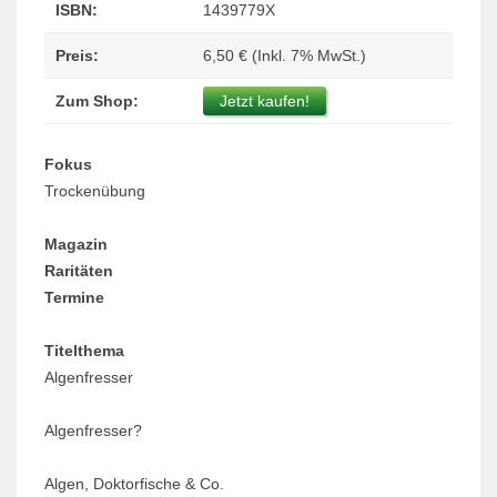
ISBN:
1439779X
Preis:
6,50 € (Inkl. 7% MwSt.)
Zum Shop:
Jetzt kaufen!
Fokus
Trockenübung
Magazin
Raritäten
Termine
Titelthema
Algenfresser
Algenfresser?
Algen, Doktorfische & Co.