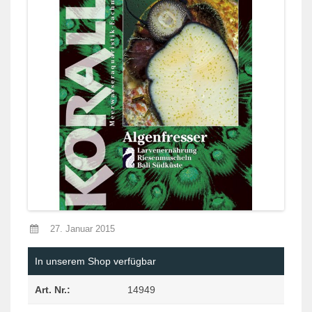
27. Januar 2015
In unserem Shop verfügbar
Art. Nr.:
14949