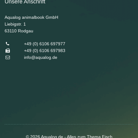
Unsere Anschrift
Aqualog animalbook GmbH
Liebigstr. 1
63110
Rodgau
+49 (0) 6106 697977
+49 (0) 6106 697983
info@aqualog.de
© 2026 Aqualog.de - Alles zum Thema Fisch