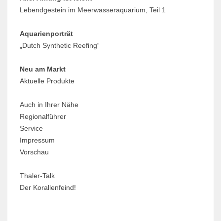
Lebendgestein im Meerwasseraquarium, Teil 1
Aquarienporträt
„Dutch Synthetic Reefing“
Neu am Markt
Aktuelle Produkte
Auch in Ihrer Nähe
Regionalführer
Service
Impressum
Vorschau
Thaler-Talk
Der Korallenfeind!