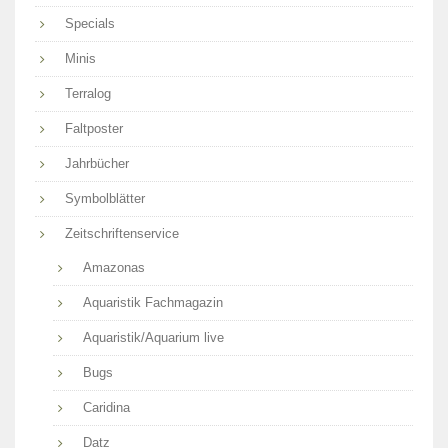
Specials
Minis
Terralog
Faltposter
Jahrbücher
Symbolblätter
Zeitschriftenservice
Amazonas
Aquaristik Fachmagazin
Aquaristik/Aquarium live
Bugs
Caridina
Datz