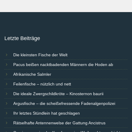
Letzte Beiträge
Die kleinsten Fische der Welt
Pacus beißen nacktbadenden Männern die Hoden ab
Afrikanische Salmler
Feilenfische – nützlich und nett
Die ideale Zwergschildkröte – Kinosternon baurii
Argusfische – die scheißefressende Fadenalgenpolizei
Ihr letztes Stündlein hat geschlagen
Rätselhafte Antennenwelse der Gattung Ancistrus