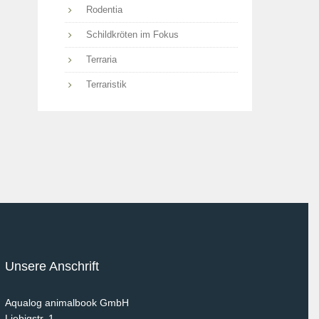
Rodentia
Schildkröten im Fokus
Terraria
Terraristik
Unsere Anschrift
Aqualog animalbook GmbH
Liebigstr. 1