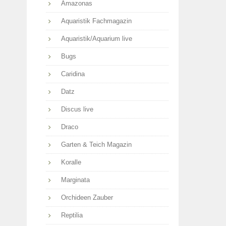
Amazonas
Aquaristik Fachmagazin
Aquaristik/Aquarium live
Bugs
Caridina
Datz
Discus live
Draco
Garten & Teich Magazin
Koralle
Marginata
Orchideen Zauber
Reptilia