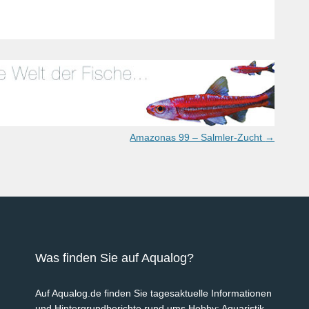
Amazonas 99 – Salmler-Zucht
→
Was finden Sie auf Aqualog?
Auf Aqualog.de finden Sie tagesaktuelle Informationen
und Hintergrundberichte rund ums Hobby: Aquaristik,