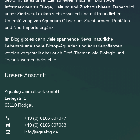
gewohnt, ist es unser Ziel zu jedem Fisch ein Bild sowie
Informationen zu Pflege, Haltung und Zucht zu bieten. Daher wird
unser Zierfisch-Lexikon stets erweitert und mit freundlicher
Unterstützung von Aquarium Glaser um Zuchtformen, Raritäten
und Neu-Importe ergänzt.
Im Blog gibt es dann viele spannende News; natürliche
Lebensräume sowie Biotop-Aquarien und Aquarienpflanzen
werden vorgestellt aber auch Profi-Themen wie Biologie und
Technik werden beleuchtet.
Unsere Anschrift
Aqualog animalbook GmbH
Liebigstr. 1
63110
Rodgau
+49 (0) 6106 697977
+49 (0) 6106 697983
info@aqualog.de