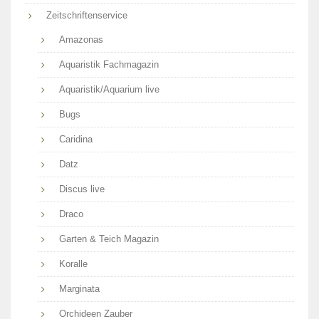
Zeitschriftenservice
Amazonas
Aquaristik Fachmagazin
Aquaristik/Aquarium live
Bugs
Caridina
Datz
Discus live
Draco
Garten & Teich Magazin
Koralle
Marginata
Orchideen Zauber