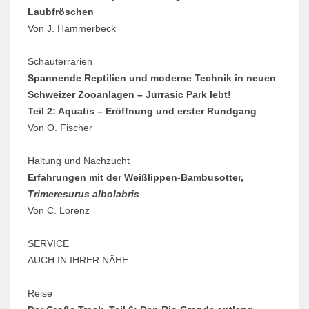
Laubfröschen
Von J. Hammerbeck
Schauterrarien
Spannende Reptilien und moderne Technik in neuen
Schweizer Zooanlagen – Jurrasic Park lebt!
Teil 2: Aquatis – Eröffnung und erster Rundgang
Von O. Fischer
Haltung und Nachzucht
Erfahrungen mit der Weißlippen-Bambusotter,
Trimeresurus albolabris
Von C. Lorenz
SERVICE
AUCH IN IHRER NÄHE
Reise