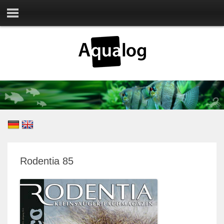
Rodentia 85