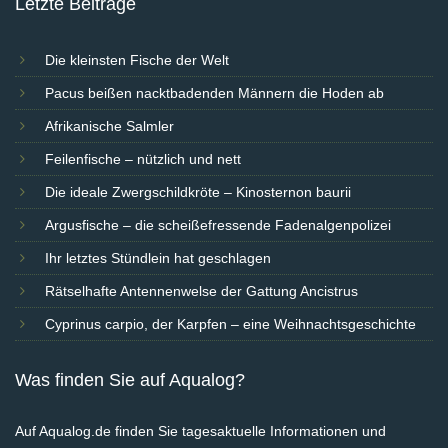
Letzte Beiträge
Die kleinsten Fische der Welt
Pacus beißen nacktbadenden Männern die Hoden ab
Afrikanische Salmler
Feilenfische – nützlich und nett
Die ideale Zwergschildkröte – Kinosternon baurii
Argusfische – die scheißefressende Fadenalgenpolizei
Ihr letztes Stündlein hat geschlagen
Rätselhafte Antennenwelse der Gattung Ancistrus
Cyprinus carpio, der Karpfen – eine Weihnachtsgeschichte
Was finden Sie auf Aqualog?
Auf Aqualog.de finden Sie tagesaktuelle Informationen und