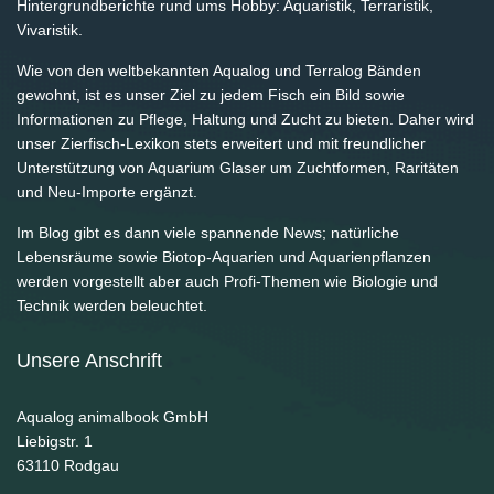
Hintergrundberichte rund ums Hobby: Aquaristik, Terraristik,
Vivaristik.
Wie von den weltbekannten Aqualog und Terralog Bänden
gewohnt, ist es unser Ziel zu jedem Fisch ein Bild sowie
Informationen zu Pflege, Haltung und Zucht zu bieten. Daher wird
unser Zierfisch-Lexikon stets erweitert und mit freundlicher
Unterstützung von Aquarium Glaser um Zuchtformen, Raritäten
und Neu-Importe ergänzt.
Im Blog gibt es dann viele spannende News; natürliche
Lebensräume sowie Biotop-Aquarien und Aquarienpflanzen
werden vorgestellt aber auch Profi-Themen wie Biologie und
Technik werden beleuchtet.
Unsere Anschrift
Aqualog animalbook GmbH
Liebigstr. 1
63110
Rodgau