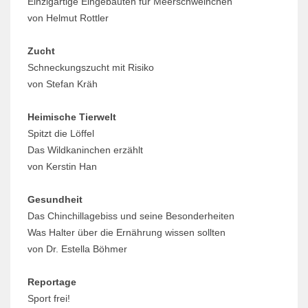
Einzigartige Eingebauten für Meerschweinchen
von Helmut Rottler
Zucht
Schneckungszucht mit Risiko
von Stefan Kräh
Heimische Tierwelt
Spitzt die Löffel
Das Wildkaninchen erzählt
von Kerstin Han
Gesundheit
Das Chinchillagebiss und seine Besonderheiten
Was Halter über die Ernährung wissen sollten
von Dr. Estella Böhmer
Reportage
Sport frei!