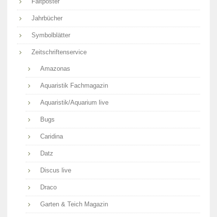
Faltposter
Jahrbücher
Symbolblätter
Zeitschriftenservice
Amazonas
Aquaristik Fachmagazin
Aquaristik/Aquarium live
Bugs
Caridina
Datz
Discus live
Draco
Garten & Teich Magazin