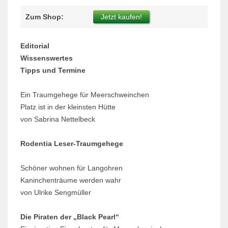
Zum Shop:
Jetzt kaufen!
Editorial
Wissenswertes
Tipps und Termine
Ein Traumgehege für Meerschweinchen
Platz ist in der kleinsten Hütte
von Sabrina Nettelbeck
Rodentia Leser-Traumgehege
Schöner wohnen für Langohren
Kaninchenträume werden wahr
von Ulrike Sengmüller
Die Piraten der „Black Pearl“