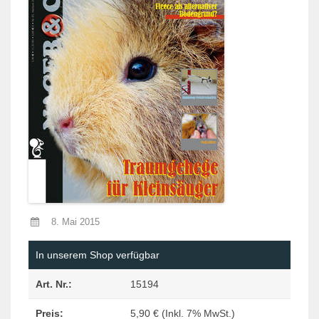
8. Mai 2015
In unserem Shop verfügbar
Art. Nr.:
15194
Preis:
5,90 € (Inkl. 7% MwSt.)