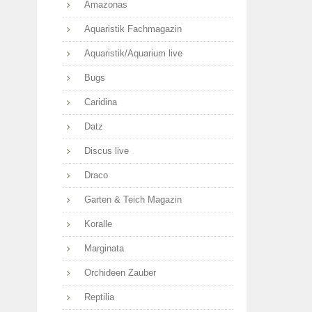
Amazonas
Aquaristik Fachmagazin
Aquaristik/Aquarium live
Bugs
Caridina
Datz
Discus live
Draco
Garten & Teich Magazin
Koralle
Marginata
Orchideen Zauber
Reptilia