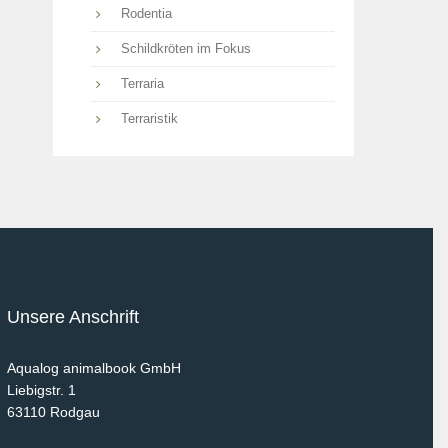
Rodentia
Schildkröten im Fokus
Terraria
Terraristik
Unsere Anschrift
Aqualog animalbook GmbH
Liebigstr. 1
63110
Rodgau