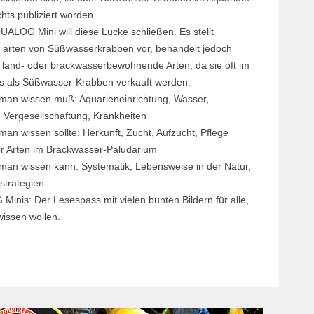
chts publiziert worden.
UALOG Mini will diese Lücke schließen. Es stellt
e arten von Süßwasserkrabben vor, behandelt jedoch
e land- oder brackwasserbewohnende Arten, da sie oft im
s als Süßwasser-Krabben verkauft werden.
 man wissen muß: Aquarieneinrichtung, Wasser,
, Vergesellschaftung, Krankheiten
man wissen sollte: Herkunft, Zucht, Aufzucht, Pflege
r Arten im Brackwasser-Paludarium
 man wissen kann: Systematik, Lebensweise in der Natur,
strategien
inis: Der Lesespass mit vielen bunten Bildern für alle,
wissen wollen.