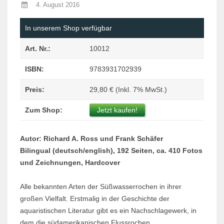
4. August 2016
In unserem Shop verfügbar
Art. Nr.:
10012
ISBN:
9783931702939
Preis:
29,80 € (Inkl. 7% MwSt.)
Zum Shop:
Jetzt kaufen!
Autor: Richard A. Ross und Frank Schäfer
Bilingual (deutsch/english), 192 Seiten, ca. 410 Fotos
und Zeichnungen, Hardcover
Alle bekannten Arten der Süßwasserrochen in ihrer
großen Vielfalt. Erstmalig in der Geschichte der
aquaristischen Literatur gibt es ein Nachschlagewerk, in
dem die südamerikanischen Flussrochen