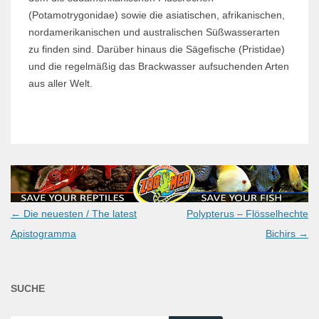
(Potamotrygonidae) sowie die asiatischen, afrikanischen,
nordamerikanischen und australischen Süßwasserarten
zu finden sind. Darüber hinaus die Sägefische (Pristidae)
und die regelmäßig das Brackwasser aufsuchenden Arten
aus aller Welt.
Post
←
Die neuesten / The latest
Polypterus – Flösselhechte
navigation
Apistogramma
Bichirs
→
SUCHE