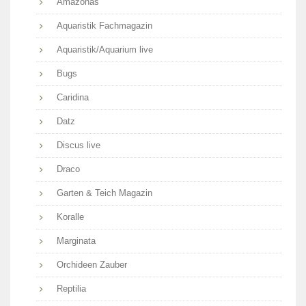
Amazonas
Aquaristik Fachmagazin
Aquaristik/Aquarium live
Bugs
Caridina
Datz
Discus live
Draco
Garten & Teich Magazin
Koralle
Marginata
Orchideen Zauber
Reptilia