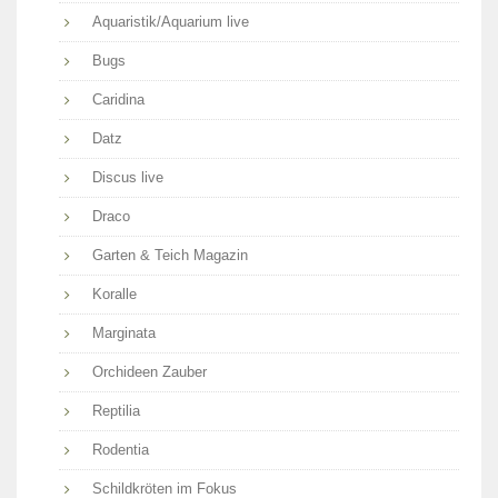
Aquaristik/Aquarium live
Bugs
Caridina
Datz
Discus live
Draco
Garten & Teich Magazin
Koralle
Marginata
Orchideen Zauber
Reptilia
Rodentia
Schildkröten im Fokus