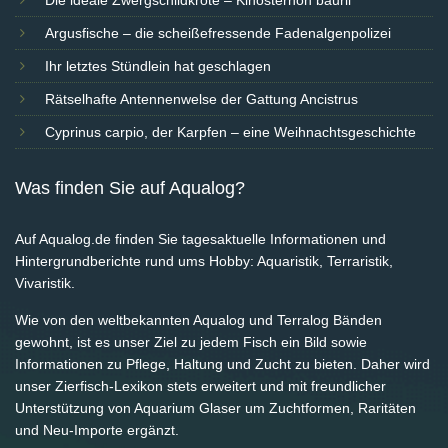
Die ideale Zwergschildkröte – Kinosternon baurii
Argusfische – die scheißefressende Fadenalgenpolizei
Ihr letztes Stündlein hat geschlagen
Rätselhafte Antennenwelse der Gattung Ancistrus
Cyprinus carpio, der Karpfen – eine Weihnachtsgeschichte
Was finden Sie auf Aqualog?
Auf Aqualog.de finden Sie tagesaktuelle Informationen und
Hintergrundberichte rund ums Hobby: Aquaristik, Terraristik,
Vivaristik.
Wie von den weltbekannten Aqualog und Terralog Bänden
gewohnt, ist es unser Ziel zu jedem Fisch ein Bild sowie
Informationen zu Pflege, Haltung und Zucht zu bieten. Daher wird
unser Zierfisch-Lexikon stets erweitert und mit freundlicher
Unterstützung von Aquarium Glaser um Zuchtformen, Raritäten
und Neu-Importe ergänzt.