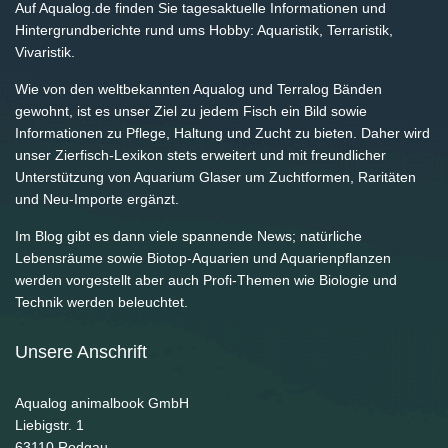
Auf Aqualog.de finden Sie tagesaktuelle Informationen und
Hintergrundberichte rund ums Hobby: Aquaristik, Terraristik,
Vivaristik.
Wie von den weltbekannten Aqualog und Terralog Bänden
gewohnt, ist es unser Ziel zu jedem Fisch ein Bild sowie
Informationen zu Pflege, Haltung und Zucht zu bieten. Daher wird
unser Zierfisch-Lexikon stets erweitert und mit freundlicher
Unterstützung von Aquarium Glaser um Zuchtformen, Raritäten
und Neu-Importe ergänzt.
Im Blog gibt es dann viele spannende News; natürliche
Lebensräume sowie Biotop-Aquarien und Aquarienpflanzen
werden vorgestellt aber auch Profi-Themen wie Biologie und
Technik werden beleuchtet.
Unsere Anschrift
Aqualog animalbook GmbH
Liebigstr. 1
63110
Rodgau