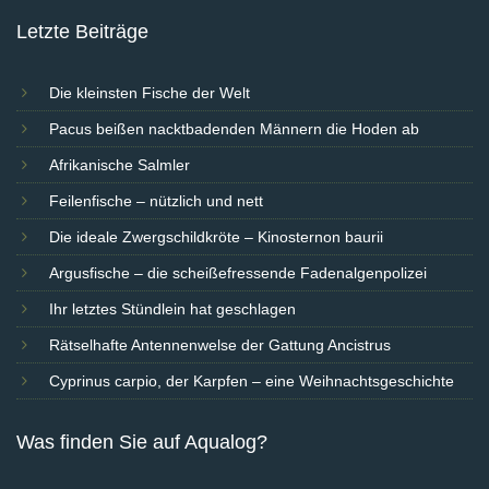
Letzte Beiträge
Die kleinsten Fische der Welt
Pacus beißen nacktbadenden Männern die Hoden ab
Afrikanische Salmler
Feilenfische – nützlich und nett
Die ideale Zwergschildkröte – Kinosternon baurii
Argusfische – die scheißefressende Fadenalgenpolizei
Ihr letztes Stündlein hat geschlagen
Rätselhafte Antennenwelse der Gattung Ancistrus
Cyprinus carpio, der Karpfen – eine Weihnachtsgeschichte
Was finden Sie auf Aqualog?