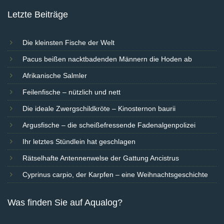
Letzte Beiträge
Die kleinsten Fische der Welt
Pacus beißen nacktbadenden Männern die Hoden ab
Afrikanische Salmler
Feilenfische – nützlich und nett
Die ideale Zwergschildkröte – Kinosternon baurii
Argusfische – die scheißefressende Fadenalgenpolizei
Ihr letztes Stündlein hat geschlagen
Rätselhafte Antennenwelse der Gattung Ancistrus
Cyprinus carpio, der Karpfen – eine Weihnachtsgeschichte
Was finden Sie auf Aqualog?