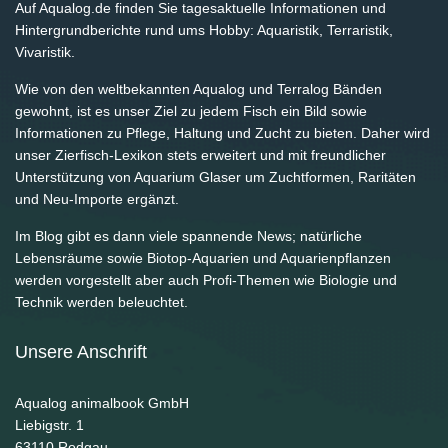
Auf Aqualog.de finden Sie tagesaktuelle Informationen und
Hintergrundberichte rund ums Hobby: Aquaristik, Terraristik,
Vivaristik.
Wie von den weltbekannten Aqualog und Terralog Bänden
gewohnt, ist es unser Ziel zu jedem Fisch ein Bild sowie
Informationen zu Pflege, Haltung und Zucht zu bieten. Daher wird
unser Zierfisch-Lexikon stets erweitert und mit freundlicher
Unterstützung von Aquarium Glaser um Zuchtformen, Raritäten
und Neu-Importe ergänzt.
Im Blog gibt es dann viele spannende News; natürliche
Lebensräume sowie Biotop-Aquarien und Aquarienpflanzen
werden vorgestellt aber auch Profi-Themen wie Biologie und
Technik werden beleuchtet.
Unsere Anschrift
Aqualog animalbook GmbH
Liebigstr. 1
63110
Rodgau