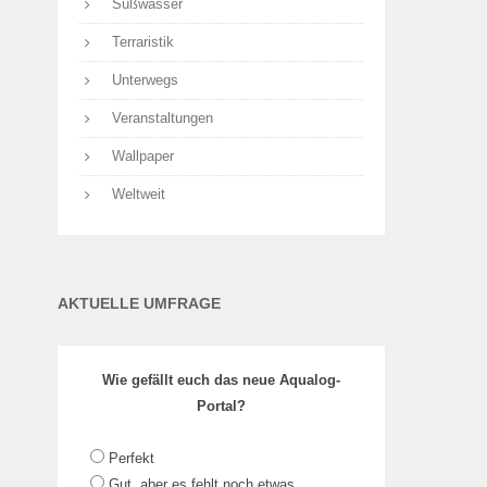
Süßwasser
Terraristik
Unterwegs
Veranstaltungen
Wallpaper
Weltweit
AKTUELLE UMFRAGE
Wie gefällt euch das neue Aqualog-
Portal?
Perfekt
Gut, aber es fehlt noch etwas