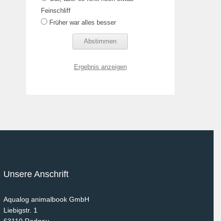
Feinschliff
Früher war alles besser
Ergebnis anzeigen
Unsere Anschrift
Aqualog animalbook GmbH
Liebigstr. 1
63110
Rodgau