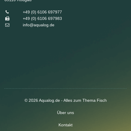
+49 (0) 6106 697977
+49 (0) 6106 697983
info@aqualog.de
© 2026 Aqualog.de - Alles zum Thema Fisch
Über uns
Kontakt