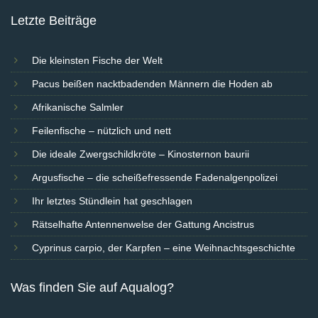
Letzte Beiträge
Die kleinsten Fische der Welt
Pacus beißen nacktbadenden Männern die Hoden ab
Afrikanische Salmler
Feilenfische – nützlich und nett
Die ideale Zwergschildkröte – Kinosternon baurii
Argusfische – die scheißefressende Fadenalgenpolizei
Ihr letztes Stündlein hat geschlagen
Rätselhafte Antennenwelse der Gattung Ancistrus
Cyprinus carpio, der Karpfen – eine Weihnachtsgeschichte
Was finden Sie auf Aqualog?