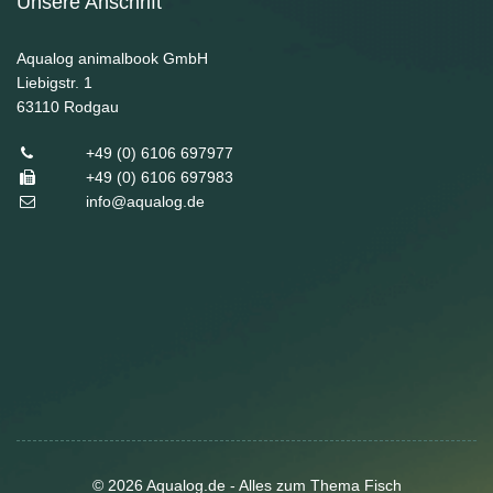
Unsere Anschrift
Aqualog animalbook GmbH
Liebigstr. 1
63110
Rodgau
+49 (0) 6106 697977
+49 (0) 6106 697983
info@aqualog.de
© 2026 Aqualog.de - Alles zum Thema Fisch