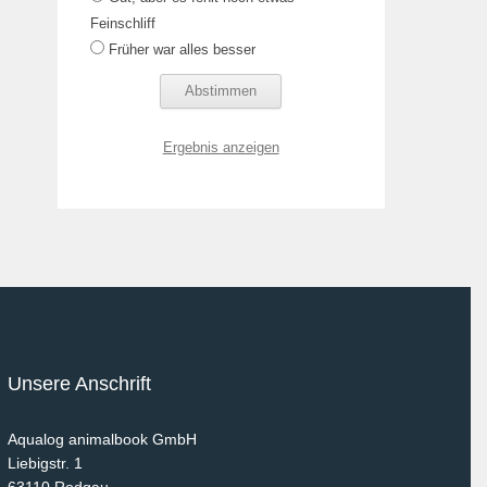
Feinschliff
Früher war alles besser
Ergebnis anzeigen
Unsere Anschrift
Aqualog animalbook GmbH
Liebigstr. 1
63110
Rodgau