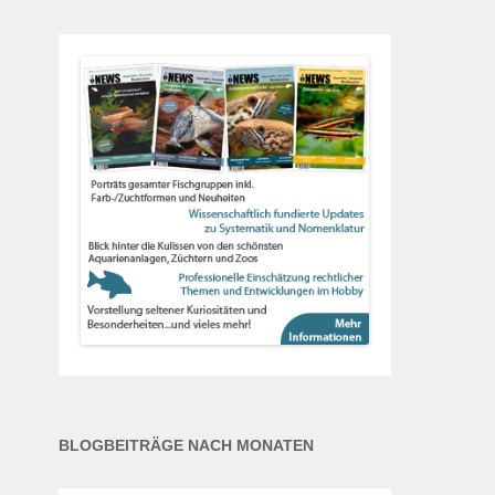
BLOGBEITRÄGE NACH MONATEN
Blogbeiträge