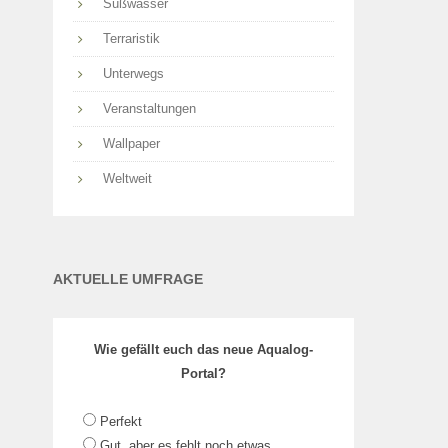
Süßwasser
Terraristik
Unterwegs
Veranstaltungen
Wallpaper
Weltweit
AKTUELLE UMFRAGE
Wie gefällt euch das neue Aqualog-
Portal?
Perfekt
Gut, aber es fehlt noch etwas