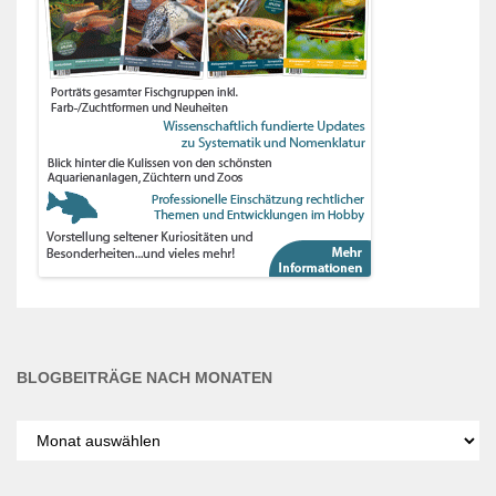
BLOGBEITRÄGE NACH MONATEN
Blogbeiträge
nach
Monaten