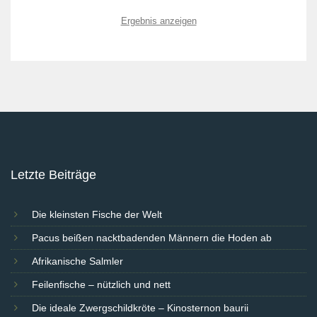
Ergebnis anzeigen
Letzte Beiträge
Die kleinsten Fische der Welt
Pacus beißen nacktbadenden Männern die Hoden ab
Afrikanische Salmler
Feilenfische – nützlich und nett
Die ideale Zwergschildkröte – Kinosternon baurii