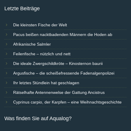
Letzte Beiträge
Die kleinsten Fische der Welt
Pacus beißen nacktbadenden Männern die Hoden ab
Afrikanische Salmler
Feilenfische – nützlich und nett
Die ideale Zwergschildkröte – Kinosternon baurii
Argusfische – die scheißefressende Fadenalgenpolizei
Ihr letztes Stündlein hat geschlagen
Rätselhafte Antennenwelse der Gattung Ancistrus
Cyprinus carpio, der Karpfen – eine Weihnachtsgeschichte
Was finden Sie auf Aqualog?