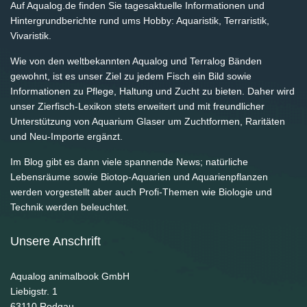
Auf Aqualog.de finden Sie tagesaktuelle Informationen und
Hintergrundberichte rund ums Hobby: Aquaristik, Terraristik,
Vivaristik.
Wie von den weltbekannten Aqualog und Terralog Bänden
gewohnt, ist es unser Ziel zu jedem Fisch ein Bild sowie
Informationen zu Pflege, Haltung und Zucht zu bieten. Daher wird
unser Zierfisch-Lexikon stets erweitert und mit freundlicher
Unterstützung von Aquarium Glaser um Zuchtformen, Raritäten
und Neu-Importe ergänzt.
Im Blog gibt es dann viele spannende News; natürliche
Lebensräume sowie Biotop-Aquarien und Aquarienpflanzen
werden vorgestellt aber auch Profi-Themen wie Biologie und
Technik werden beleuchtet.
Unsere Anschrift
Aqualog animalbook GmbH
Liebigstr. 1
63110
Rodgau