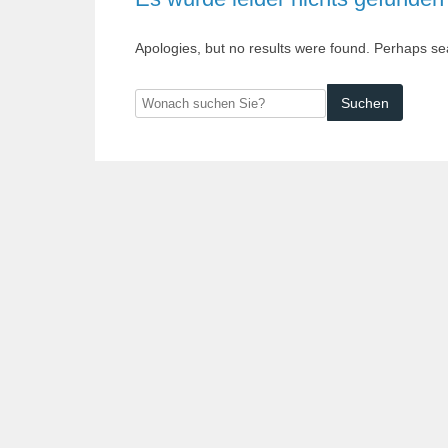
Apologies, but no results were found. Perhaps sear
Wonach
suchen
Sie?