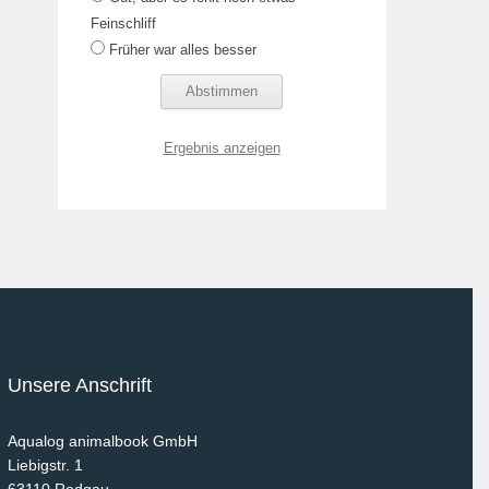
Feinschliff
Früher war alles besser
Ergebnis anzeigen
Unsere Anschrift
Aqualog animalbook GmbH
Liebigstr. 1
63110
Rodgau