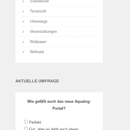
Süßwasser
Terraristik
Unterwegs
Veranstaltungen
Wallpaper
Weltweit
AKTUELLE UMFRAGE
Wie gefällt euch das neue Aqualog-
Portal?
Perfekt
Gut, aber es fehlt noch etwas