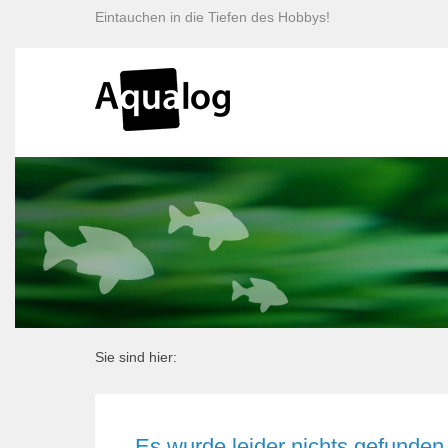
Eintauchen in die Tiefen des Hobbys!
Sie sind hier:
Es wurde leider nichts gefunden