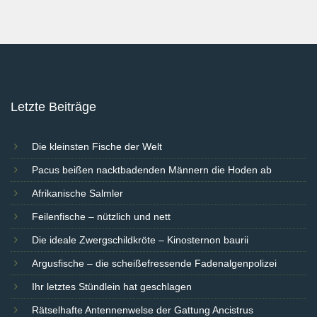
Letzte Beiträge
Die kleinsten Fische der Welt
Pacus beißen nacktbadenden Männern die Hoden ab
Afrikanische Salmler
Feilenfische – nützlich und nett
Die ideale Zwergschildkröte – Kinosternon baurii
Argusfische – die scheißefressende Fadenalgenpolizei
Ihr letztes Stündlein hat geschlagen
Rätselhafte Antennenwelse der Gattung Ancistrus