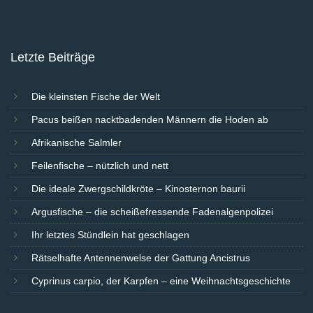
Letzte Beiträge
Die kleinsten Fische der Welt
Pacus beißen nacktbadenden Männern die Hoden ab
Afrikanische Salmler
Feilenfische – nützlich und nett
Die ideale Zwergschildkröte – Kinosternon baurii
Argusfische – die scheißefressende Fadenalgenpolizei
Ihr letztes Stündlein hat geschlagen
Rätselhafte Antennenwelse der Gattung Ancistrus
Cyprinus carpio, der Karpfen – eine Weihnachtsgeschichte