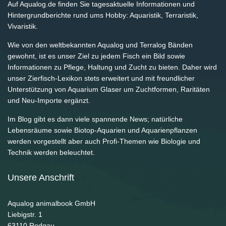
Auf Aqualog.de finden Sie tagesaktuelle Informationen und
Hintergrundberichte rund ums Hobby: Aquaristik, Terraristik,
Vivaristik.
Wie von den weltbekannten Aqualog und Terralog Bänden
gewohnt, ist es unser Ziel zu jedem Fisch ein Bild sowie
Informationen zu Pflege, Haltung und Zucht zu bieten. Daher wird
unser Zierfisch-Lexikon stets erweitert und mit freundlicher
Unterstützung von Aquarium Glaser um Zuchtformen, Raritäten
und Neu-Importe ergänzt.
Im Blog gibt es dann viele spannende News; natürliche
Lebensräume sowie Biotop-Aquarien und Aquarienpflanzen
werden vorgestellt aber auch Profi-Themen wie Biologie und
Technik werden beleuchtet.
Unsere Anschrift
Aqualog animalbook GmbH
Liebigstr. 1
63110
Rodgau