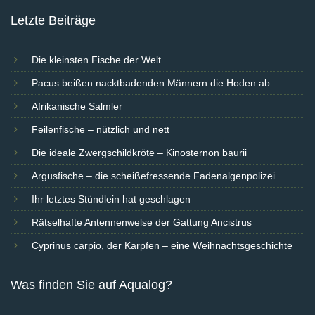
Letzte Beiträge
Die kleinsten Fische der Welt
Pacus beißen nacktbadenden Männern die Hoden ab
Afrikanische Salmler
Feilenfische – nützlich und nett
Die ideale Zwergschildkröte – Kinosternon baurii
Argusfische – die scheißefressende Fadenalgenpolizei
Ihr letztes Stündlein hat geschlagen
Rätselhafte Antennenwelse der Gattung Ancistrus
Cyprinus carpio, der Karpfen – eine Weihnachtsgeschichte
Was finden Sie auf Aqualog?