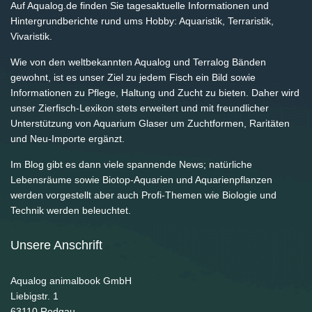
Auf Aqualog.de finden Sie tagesaktuelle Informationen und
Hintergrundberichte rund ums Hobby: Aquaristik, Terraristik,
Vivaristik.
Wie von den weltbekannten Aqualog und Terralog Bänden
gewohnt, ist es unser Ziel zu jedem Fisch ein Bild sowie
Informationen zu Pflege, Haltung und Zucht zu bieten. Daher wird
unser Zierfisch-Lexikon stets erweitert und mit freundlicher
Unterstützung von Aquarium Glaser um Zuchtformen, Raritäten
und Neu-Importe ergänzt.
Im Blog gibt es dann viele spannende News; natürliche
Lebensräume sowie Biotop-Aquarien und Aquarienpflanzen
werden vorgestellt aber auch Profi-Themen wie Biologie und
Technik werden beleuchtet.
Unsere Anschrift
Aqualog animalbook GmbH
Liebigstr. 1
63110
Rodgau