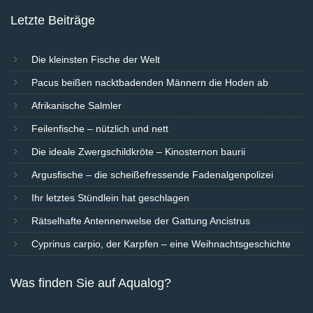
Letzte Beiträge
Die kleinsten Fische der Welt
Pacus beißen nacktbadenden Männern die Hoden ab
Afrikanische Salmler
Feilenfische – nützlich und nett
Die ideale Zwergschildkröte – Kinosternon baurii
Argusfische – die scheißefressende Fadenalgenpolizei
Ihr letztes Stündlein hat geschlagen
Rätselhafte Antennenwelse der Gattung Ancistrus
Cyprinus carpio, der Karpfen – eine Weihnachtsgeschichte
Was finden Sie auf Aqualog?