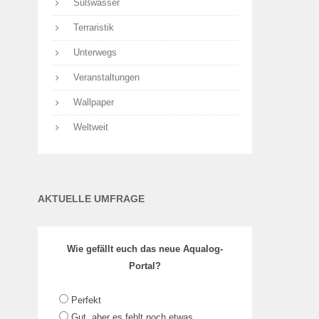
Süßwasser
Terraristik
Unterwegs
Veranstaltungen
Wallpaper
Weltweit
AKTUELLE UMFRAGE
Wie gefällt euch das neue Aqualog-
Portal?
Perfekt
Gut, aber es fehlt noch etwas