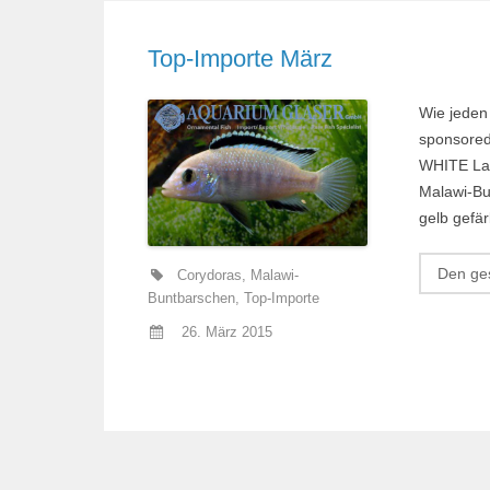
Top-Importe März
Wie jeden
sponsored
WHITE Lab
Malawi-Bu
gelb gefär
Den ges
Corydoras
,
Malawi-
Buntbarschen
,
Top-Importe
26. März 2015