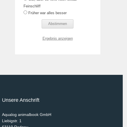
Feinschliff
Früher war alles besser
Ergebnis anzeigen
Unsere Anschrift
Aqualog animalbook GmbH
Liebigstr. 1
63110
Rodgau