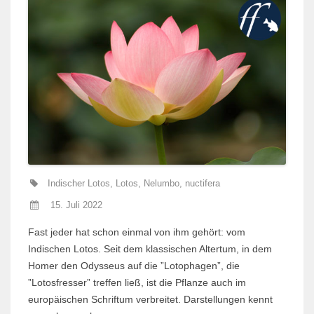
Indischer Lotos
,
Lotos
,
Nelumbo
,
nuctifera
15. Juli 2022
Fast jeder hat schon einmal von ihm gehört: vom
Indischen Lotos. Seit dem klassischen Altertum, in dem
Homer den Odysseus auf die ”Lotophagen”, die
”Lotosfresser” treffen ließ, ist die Pflanze auch im
europäischen Schriftum verbreitet. Darstellungen kennt