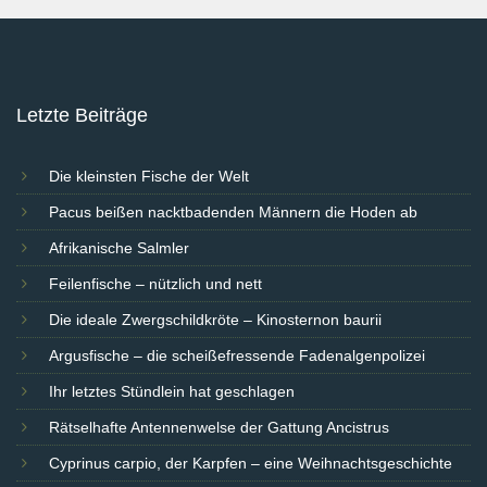
Letzte Beiträge
Die kleinsten Fische der Welt
Pacus beißen nacktbadenden Männern die Hoden ab
Afrikanische Salmler
Feilenfische – nützlich und nett
Die ideale Zwergschildkröte – Kinosternon baurii
Argusfische – die scheißefressende Fadenalgenpolizei
Ihr letztes Stündlein hat geschlagen
Rätselhafte Antennenwelse der Gattung Ancistrus
Cyprinus carpio, der Karpfen – eine Weihnachtsgeschichte