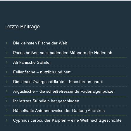
Letzte Beiträge
Die kleinsten Fische der Welt
Pacus beißen nacktbadenden Männern die Hoden ab
Afrikanische Salmler
Feilenfische – nützlich und nett
Die ideale Zwergschildkröte – Kinosternon baurii
Argusfische – die scheißefressende Fadenalgenpolizei
Ihr letztes Stündlein hat geschlagen
Rätselhafte Antennenwelse der Gattung Ancistrus
Cyprinus carpio, der Karpfen – eine Weihnachtsgeschichte