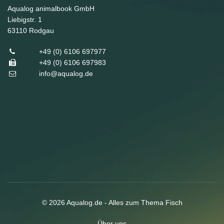
Aqualog animalbook GmbH
Liebigstr. 1
63110
Rodgau
+49 (0) 6106 697977
+49 (0) 6106 697983
info@aqualog.de
© 2026 Aqualog.de - Alles zum Thema Fisch
Über uns