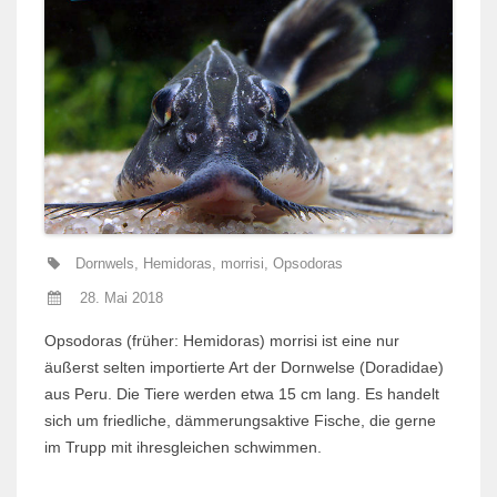
Dornwels
,
Hemidoras
,
morrisi
,
Opsodoras
28. Mai 2018
Opsodoras (früher: Hemidoras) morrisi ist eine nur
äußerst selten importierte Art der Dornwelse (Doradidae)
aus Peru. Die Tiere werden etwa 15 cm lang. Es handelt
sich um friedliche, dämmerungsaktive Fische, die gerne
im Trupp mit ihresgleichen schwimmen.