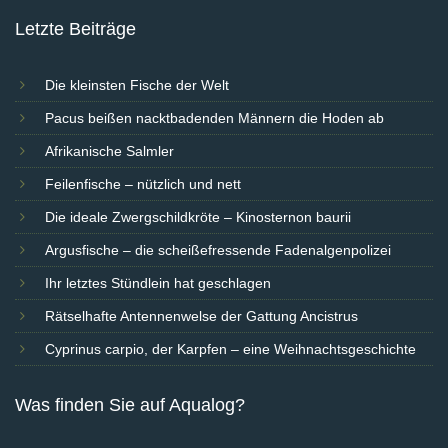
Letzte Beiträge
Die kleinsten Fische der Welt
Pacus beißen nacktbadenden Männern die Hoden ab
Afrikanische Salmler
Feilenfische – nützlich und nett
Die ideale Zwergschildkröte – Kinosternon baurii
Argusfische – die scheißefressende Fadenalgenpolizei
Ihr letztes Stündlein hat geschlagen
Rätselhafte Antennenwelse der Gattung Ancistrus
Cyprinus carpio, der Karpfen – eine Weihnachtsgeschichte
Was finden Sie auf Aqualog?