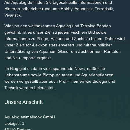
Auf Aqualog.de finden Sie tagesaktuelle Informationen und
Hintergrundberichte rund ums Hobby: Aquaristik, Terraristik,
Vivaristik.
Wie von den weltbekannten Aqualog und Terralog Bänden
gewohnt, ist es unser Ziel zu jedem Fisch ein Bild sowie
Informationen zu Pflege, Haltung und Zucht zu bieten. Daher wird
unser Zierfisch-Lexikon stets erweitert und mit freundlicher
Unterstützung von Aquarium Glaser um Zuchtformen, Raritäten
und Neu-Importe ergänzt.
Im Blog gibt es dann viele spannende News; natürliche
Lebensräume sowie Biotop-Aquarien und Aquarienpflanzen
werden vorgestellt aber auch Profi-Themen wie Biologie und
Technik werden beleuchtet.
Unsere Anschrift
Aqualog animalbook GmbH
Liebigstr. 1
63110
Rodgau